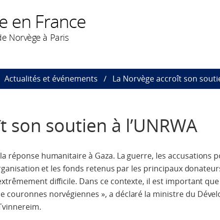
e en France
e Norvège à Paris
Actualités et événements
La Norvège accroît son sout
t son soutien à l’UNRWA
la réponse humanitaire à Gaza. La guerre, les accusations p
organisation et les fonds retenus par les principaux donateur
xtrêmement difficile. Dans ce contexte, il est important que
de couronnes norvégiennes », a déclaré la ministre du Dév
Tvinnereim.