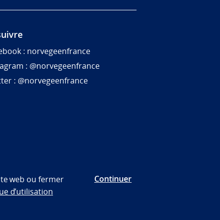
uivre
ebook : norvegeenfrance
tagram : @norvegeenfrance
tter : @norvegeenfrance
Continuer
site web ou fermer
ue d’utilisation