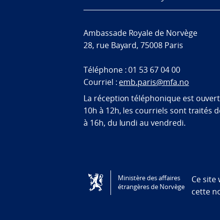
Ambassade Royale de Norvège
28, rue Bayard, 75008 Paris
Téléphone : 01 53 67 04 00
Courriel :
emb.paris@mfa.no
La réception téléphonique est ouver
10h à 12h, les courriels sont traités 
à 16h, du lundi au vendredi.
Tilgjengelighetserklæring / Accessi
Ministère des affaires
Ce site
étrangères de Norvège
cette n