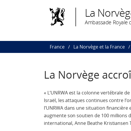
La Norvèg
Ambassade Royale d
France
La Norvège et la France
La Norvège accroî
« L’UNRWA est la colonne vertébrale de 
Israël, les attaques continues contre l’
l’UNRWA dans une situation financière e
augmente son soutien de 100 millions 
international, Anne Beathe Kristiansen 