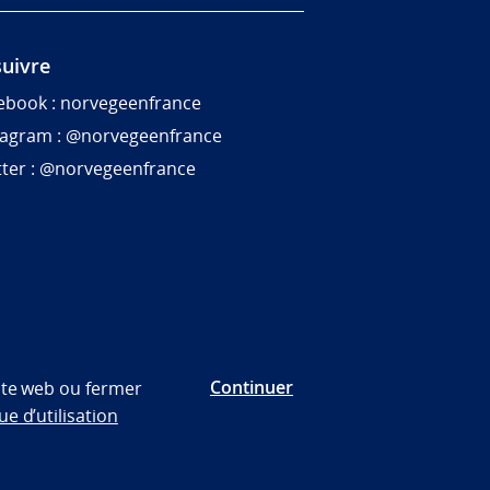
uivre
ebook : norvegeenfrance
tagram : @norvegeenfrance
tter : @norvegeenfrance
Continuer
site web ou fermer
ue d’utilisation