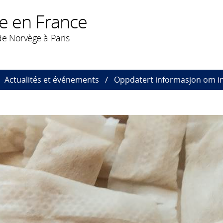
e en France
e Norvège à Paris
Actualités et événements
Oppdatert informasjon om inn