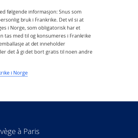
d følgende informasjon: Snus som
ersonlig bruk i Frankrike. Det vil si at
ges i Norge, som obligatorisk har et
n tas med til og konsumeres i Frankrike
emballasje at det inneholder
ler det å gi det bort gratis til noen andre
rike i Norge
vège à Paris