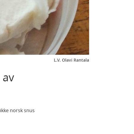
L.V. Olavi Rantala
 av
ikke norsk snus