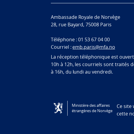
Ambassade Royale de Norvège
28, rue Bayard, 75008 Paris
Téléphone : 01 53 67 04 00
Courriel :
emb.paris@mfa.no
La réception téléphonique est ouver
10h à 12h, les courriels sont traités 
à 16h, du lundi au vendredi.
Tilgjengelighetserklæring / Accessi
Ministère des affaires
Ce site
étrangères de Norvège
cette n