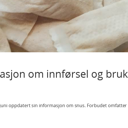
asjon om innførsel og bruk
juni oppdatert sin informasjon om snus. Forbudet omfatter 