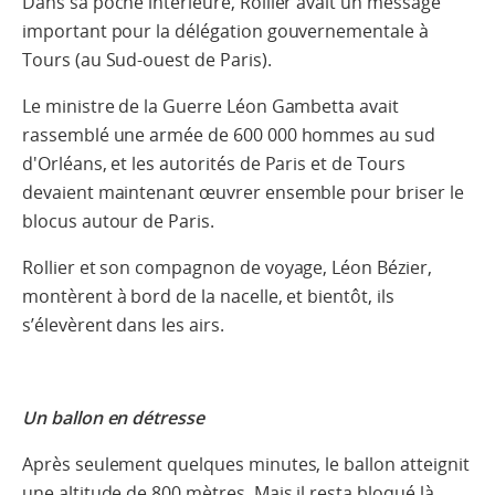
Dans sa poche intérieure, Rollier avait un message
important pour la délégation gouvernementale à
Tours (au Sud-ouest de Paris).
Le ministre de la Guerre Léon Gambetta avait
rassemblé une armée de 600 000 hommes au sud
d'Orléans, et les autorités de Paris et de Tours
devaient maintenant œuvrer ensemble pour briser le
blocus autour de Paris.
Rollier et son compagnon de voyage, Léon Bézier,
montèrent à bord de la nacelle, et bientôt, ils
s’élevèrent dans les airs.
Un ballon en détresse
Après seulement quelques minutes, le ballon atteignit
une altitude de 800 mètres. Mais il resta bloqué là,