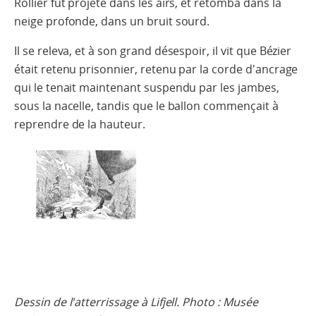
Rollier fut projeté dans les airs, et retomba dans la
neige profonde, dans un bruit sourd.
Il se releva, et à son grand désespoir, il vit que Bézier
était retenu prisonnier, retenu par la corde d'ancrage
qui le tenait maintenant suspendu par les jambes,
sous la nacelle, tandis que le ballon commençait à
reprendre de la hauteur.
Dessin de l'atterrissage à Lifjell. Photo : Musée