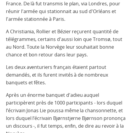
France. De là fut transmis le plan, via Londres, pour
réunir l'armée qui stationnait au sud d'Orléans et
l'armée stationnée à Paris.
A Christiania, Rollier et Bézier reçurent quantité de
télégrammes, certains d'aussi loin que Tromsø, tout
au Nord. Toute la Norvège leur souhaitait bonne
chance et bon retour dans leur pays.
Les deux aventuriers français étaient partout
demandés, et ils furent invités à de nombreux
banquets et fêtes.
Après un énorme banquet d'adieu auquel
participèrent près de 1000 participants - lors duquel
l’écrivain Jonas Lie poussa même la chansonnette, et
lors duquel l’écrivain Bjørnstjerne Bjørnson prononça
un discours -, il fut temps, enfin, de dire au revoir à la