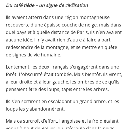
Du café tiède – un signe de civilisation
Ils avaient atterri dans une région montagneuse
recouverte d'une épaisse couche de neige, mais dans
quel pays et à quelle distance de Paris, ils n’en avaient
aucune idée. Il n'y avait rien d’autre à faire à part
redescendre de la montagne, et se mettre en quête
de signes de vie humaine.
Lentement, les deux Français s’engagèrent dans une
forêt. L'obscurité était tombée. Mais bientôt, ils virent,
à leur droite et à leur gauche, les ombres de ce qu'ils
pensaient être des loups, tapis entre les arbres.
Ils s’en sortirent en escaladant un grand arbre, et les
loups les y abandonnèrent.
Mais ce surcroît d’effort, l'angoisse et le froid étaient
venus à bout de Rollier, qui s’écroula dans la neige.