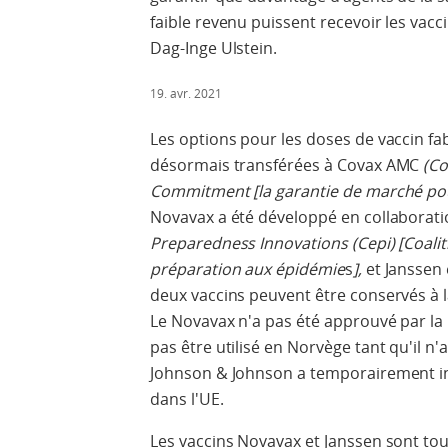
faible revenu puissent recevoir les vacc
Dag-Inge Ulstein.
19. avr. 2021
Les options pour les doses de vaccin f
désormais transférées à Covax AMC
(Co
Commitment
[la
garantie de marché pou
Novavax a été développé en collaborati
Preparedness Innovations (Cepi) [Coalit
préparation aux épidémie
s
]
,
et Janssen 
deux vaccins peuvent être conservés à 
Le Novavax n'a pas été approuvé par la
pas être utilisé en Norvège tant qu'il n
Johnson & Johnson a temporairement in
dans l'UE.
Les vaccins Novavax et Janssen sont tou