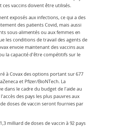
 ces vaccins doivent être utilisés.
ment exposés aux infections, ce qui a des
itement des patients Covid, mais aussi
ants sous-alimentés ou aux femmes en
 que les conditions de travail des agents de
Covax envoie maintenant des vaccins aux
 la capacité d'être compétitifs sur le
ré à Covax des options portant sur 677
raZeneca et Pfizer/BioNTech. La
ée dans le cadre du budget de l'aide au
l'accès des pays les plus pauvres aux
 de doses de vaccin seront fournies par
,3 milliard de doses de vaccin à 92 pays