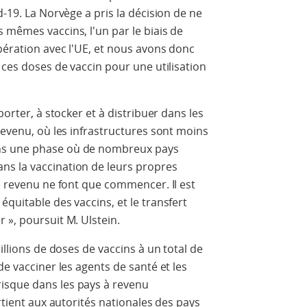
d-19. La Norvège a pris la décision de ne
 mêmes vaccins, l'un par le biais de
opération avec l'UE, et nous avons donc
 ces doses de vaccin pour une utilisation
porter, à stocker et à distribuer dans les
revenu, où les infrastructures sont moins
ns une phase où de nombreux pays
s la vaccination de leurs propres
le revenu ne font que commencer. Il est
quitable des vaccins, et le transfert
 », poursuit M. Ulstein.
illions de doses de vaccins à un total de
de vacciner les agents de santé et les
isque dans les pays à revenu
artient aux autorités nationales des pays