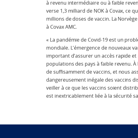
à revenu intermédiaire ou à faible revenu
verse 1,3 milliard de NOK à Covax, ce qu
millions de doses de vaccin. La Norvège
à Covax AMC.
« La pandémie de Covid-19 est un probl
mondiale. L'émergence de nouveaux vari
important d'assurer un accès rapide et 
populations des pays à faible revenu. À
de suffisamment de vaccins, et nous ass
dangereusement inégale des vaccins disp
veiller à ce que les vaccins soient distri
est inextricablement liée à la sécurité s