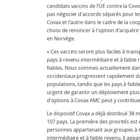
candidats vaccins de l’UE contre la Covi
pas négocier d'accords séparés pour les
Covax et l'autre dans le cadre de la co
choisi de renoncer à l'option d'acquérir
en Norvège.
« Ces vaccins seront plus faciles à trans
pays à revenu intermédiaire et à faible 
fiables. Nous sommes actuellement da
occidentaux progressent rapidement dan
populations, tandis que les pays à faib
urgent de garantir un déploiement plus é
d'options à Covax AMC peut y contribuer
Le dispositif Covax a déjà distribué 38 m
107 pays. La première des priorités est 
personnes appartenant aux groupes à r
intermédiaire et à faible revenu. Il app