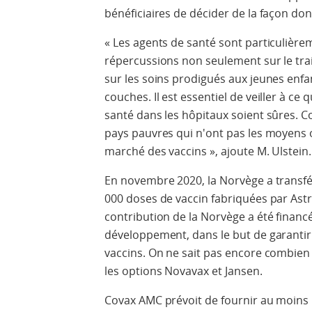
bénéficiaires de décider de la façon dont
« Les agents de santé sont particulière
répercussions non seulement sur le tra
sur les soins prodigués aux jeunes enf
couches. Il est essentiel de veiller à ce
santé dans les hôpitaux soient sûres. 
pays pauvres qui n'ont pas les moyens ou
marché des vaccins », ajoute M. Ulstein.
En novembre 2020, la Norvège a transfé
000 doses de vaccin fabriquées par Ast
contribution de la Norvège a été financ
développement, dans le but de garantir 
vaccins. On ne sait pas encore combien
les options Novavax et Jansen.
Covax AMC prévoit de fournir au moins 1