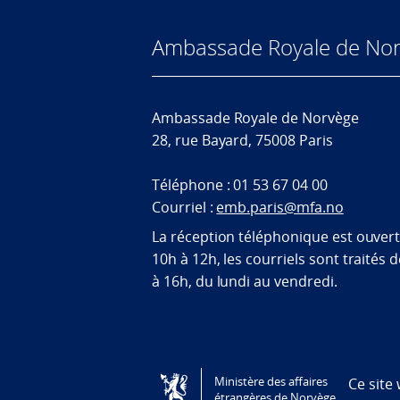
Ambassade Royale de Nor
Ambassade Royale de Norvège
28, rue Bayard, 75008 Paris
Téléphone : 01 53 67 04 00
Courriel :
emb.paris@mfa.no
La réception téléphonique est ouver
10h à 12h, les courriels sont traités 
à 16h, du lundi au vendredi.
Tilgjengelighetserklæring / Accessi
Ministère des affaires
Ce site
étrangères de Norvège