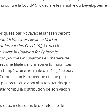
ins contre la Covid-19 », déclare le ministre du Développeme
abriquées par Novavax et Janssen seront
vid-19 Vaccines Advance Market
r les vaccins
Covid
-
19]
). Le vaccin
on avec la
Coalition for Epidemic
ion pour les innovations en matière de
est une filiale de Johnson & Johnson. Ces
la température normale du réfrigérateur.
 Commission Européenne et il ne peut
'a pas reçu cette approbation, tandis que
terrompu la distribution de son vaccin
s deux inclus dans le portefeuille de