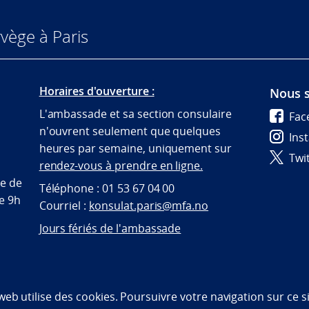
vège à Paris
Horaires d'ouverture :
Nous s
L'ambassade et sa section consulaire
Fac
n'ouvrent seulement que quelques
Ins
heures par semaine, uniquement sur
Twi
rendez-vous à prendre en ligne.
te de
Téléphone : 01 53 67 04 00
de 9h
Courriel :
konsulat.paris@mfa.no
Jours fériés de l'ambassade
bility statement (NO)
 web utilise des cookies. Poursuivre votre navigation sur ce 