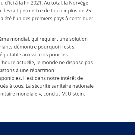
 d'ici à la fin 2021. Au total, la Norvège
i devrait permettre de fournir plus de 25
 a été l'un des premiers pays à contribuer
ème mondial, qui requiert une solution
ants démontre pourquoi il est si
équitable aux vaccins pour les
 l'heure actuelle, le monde ne dispose pas
istons à une répartition
onibles. Il est dans notre intérêt de
bués à tous. La sécurité sanitaire nationale
anitaire mondiale », conclut M. Ulstein.