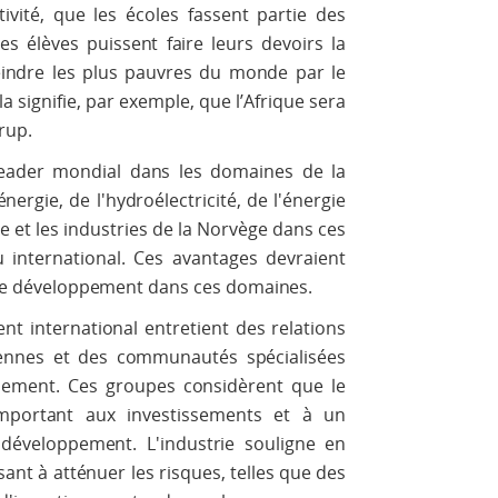
ivité, que les écoles fassent partie des
 élèves puissent faire leurs devoirs la
eindre les plus pauvres du monde par le
la signifie, par exemple, que l’Afrique sera
rup.
eader mondial dans les domaines de la
nergie, de l'hydroélectricité, de l'énergie
ise et les industries de la Norvège dans ces
international. Ces avantages devraient
s de développement dans ces domaines.
t international entretient des relations
iennes et des communautés spécialisées
pement. Ces groupes considèrent que le
 important aux investissements et à un
éveloppement. L'industrie souligne en
ant à atténuer les risques, telles que des