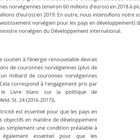
nes norvégiennes (environ 60 millions d’euros) en 2018 à plu
lions d’euros) en 2019. En outre, nous intensifions notre s
vestissement norvégien pour les pays en développement) da
 ministre norvégien du Développement international.
 soutien à l’énergie renouvelable devrait
lions de couronnes norvégiennes (plus de
d'un milliard de couronnes norvégiennes
. Cela correspond à l'engagement pris par
le Livre blanc sur la politique de
ld. St. 24 (2016-2017)).
ricité est essentiel pour que les pays en
s objectifs en matière de développement
t pas simplement une condition préalable à
t également essentiel pour que les