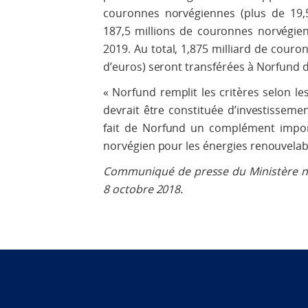
couronnes norvégiennes (plus de 19,5
187,5 millions de couronnes norvégie
2019. Au total, 1,875 milliard de couro
d’euros) seront transférées à Norfund 
« Norfund remplit les critères selon le
devrait être constituée d’investisseme
fait de Norfund un complément impo
norvégien pour les énergies renouvelabl
Communiqué de presse du Ministère no
8 octobre 2018.