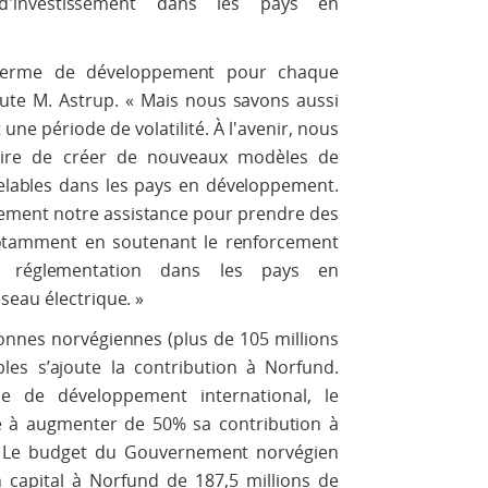
s d'investissement dans les pays en
 terme de développement pour chaque
ute M. Astrup. « Mais nous savons aussi
une période de volatilité. À l'avenir, nous
saire de créer de nouveaux modèles de
elables dans les pays en développement.
tivement notre assistance pour prendre des
notamment en soutenant le renforcement
 réglementation dans les pays en
seau électrique. »
onnes norvégiennes (plus de 105 millions
les s’ajoute la contribution à Norfund.
ue de développement international, le
 à augmenter de 50% sa contribution à
re. Le budget du Gouvernement norvégien
capital à Norfund de 187,5 millions de