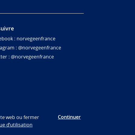
uivre
ebook : norvegeenfrance
tagram : @norvegeenfrance
tter : @norvegeenfrance
Continuer
site web ou fermer
ue d’utilisation