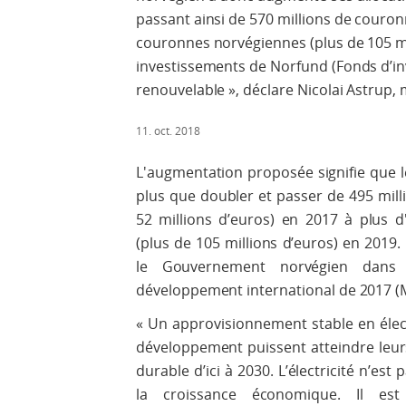
passant ainsi de 570 millions de couron
couronnes norvégiennes (plus de 105 mil
investissements de Norfund (Fonds d’in
renouvelable », déclare Nicolai Astrup,
11. oct. 2018
L'augmentation proposée signifie que le
plus que doubler et passer de 495 mil
52 millions d’euros) en 2017 à plus 
(plus de 105 millions d’euros) en 2019
le Gouvernement norvégien dans 
développement international de 2017 (Me
« Un approvisionnement stable en élect
développement puissent atteindre leur
durable d’ici à 2030. L’électricité n’es
la croissance économique. Il es