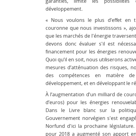
garanties, limite les possibilité
développement.
« Nous voulons le plus d’effet en
couronne que nous investissons », ajo
que les marchés de l'énergie traversent 
devons donc évaluer s'il est néces
financement pour les énergies renouv
Quoi qu’il en soit, nous utiliserons ac
mesures d’atténuation des risques, 
des compétences en matière de
développement, et en développant le ré
À l’augmentation d'un milliard de cour
d’euros) pour les énergies renouvelab
Dans le Livre blanc sur la politiq
Gouvernement norvégien s'est engagé
Norfund d'ici la prochaine législatu
pour 2018 a augmenté son apport en 