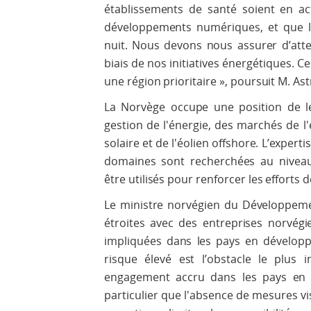
établissements de santé soient en act
développements numériques, et que les
nuit. Nous devons nous assurer d’att
biais de nos initiatives énergétiques. Ce
une région prioritaire », poursuit M. Ast
La Norvège occupe une position de l
gestion de l'énergie, des marchés de l'é
solaire et de l'éolien offshore. L’expert
domaines sont recherchées au niveau 
être utilisés pour renforcer les effort
Le ministre norvégien du Développemen
étroites avec des entreprises norvég
impliquées dans les pays en dévelop
risque élevé est l’obstacle le plus
engagement accru dans les pays en d
particulier que l'absence de mesures vis