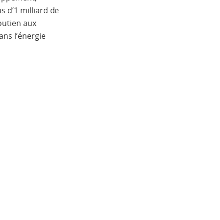
s d’1 milliard de
outien aux
ns l’énergie