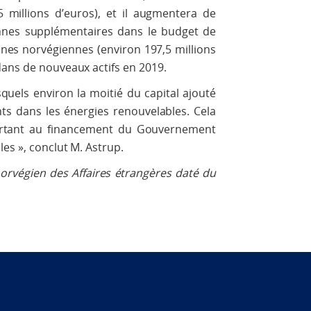
 millions d’euros), et il augmentera de
nnes supplémentaires dans le budget de
nnes norvégiennes (environ 197,5 millions
dans de nouveaux actifs en 2019.
squels environ la moitié du capital ajouté
nts dans les énergies renouvelables. Cela
rtant au financement du Gouvernement
es », conclut M. Astrup.
rvégien des Affaires étrangères daté du