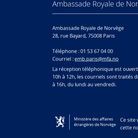
Ambassade Royale de Nor
Ambassade Royale de Norvège
28, rue Bayard, 75008 Paris
Téléphone : 01 53 67 04 00
Courriel :
emb.paris@mfa.no
La réception téléphonique est ouver
10h à 12h, les courriels sont traités 
à 16h, du lundi au vendredi.
Tilgjengelighetserklæring / Accessi
Ministère des affaires
Ce site
étrangères de Norvège
cette n