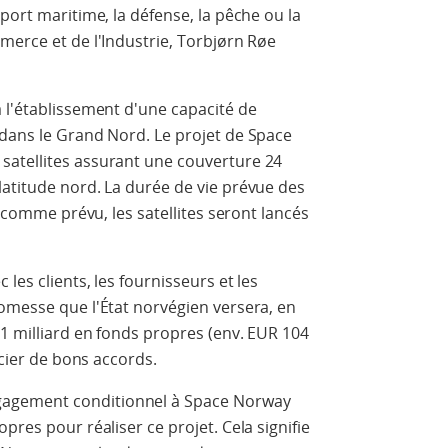
port maritime, la défense, la pêche ou la
merce et de l'Industrie, Torbjørn Røe
 l'établissement d'une capacité de
 dans le Grand Nord. Le projet de Space
satellites assurant une couverture 24
atitude nord. La durée de vie prévue des
e comme prévu, les satellites seront lancés
les clients, les fournisseurs et les
omesse que l'État norvégien versera, en
 1 milliard en fonds propres (env. EUR 104
ocier de bons accords.
agement conditionnel à Space Norway
pres pour réaliser ce projet. Cela signifie