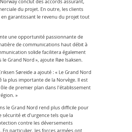
e Norway conclut des accords assurant,
rciale du projet. En outre, les clients
en garantissant le revenu du projet tout
ente une opportunité passionnante de
matière de communications haut débit à
mmunication solide facilitera également
 le Grand Nord », ajoute Røe Isaksen.
Eriksen Søreide a ajouté : « Le Grand Nord
é la plus importante de la Norvège. Il est
 rôle de premier plan dans l'établissement
égion. »
ns le Grand Nord rend plus difficile pour
e sécurité et d'urgence tels que la
rotection contre les déversements
. En particulier, les forces armées ont