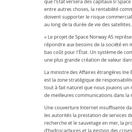
que l'État versera des capitaux si Spac
entre autres choses, la rentabilité comme
doivent supporter le risque commercial 
au long de la durée de vie des satellites.
« Le projet de Space Norway AS représ
répondre aux besoins de la société en 
bas coût pour l'État. Un système de co
une plus grande création de valeur dans
La ministre des Affaires étrangères Ine 
est la zone stratégique de responsabilit
tout à fait naturel que nous jouions un
de meilleures communications dans la r
Une couverture Internet insuffisante da
les autorités la prestation de services d
recherche et le sauvetage en mer, la p
d’hydrocarbures et la gestion des crises