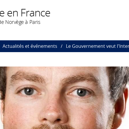
e en France
e Norvège à Paris
Actualités et événements
Le Gouvernement veut l'Inte