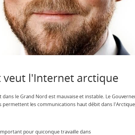
eut l'Internet arctique
net dans le Grand Nord est mauvaise et instable. Le Gouvern
ns permettent les communications haut débit dans l'Arctique
t important pour quiconque travaille dans