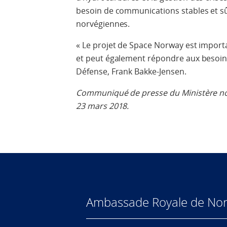
besoin de communications stables et sû
norvégiennes.
« Le projet de Space Norway est import
et peut également répondre aux besoins d
Défense, Frank Bakke-Jensen.
Communiqué de presse du Ministère nor
23 mars 2018.
Ambassade Royale de Nor