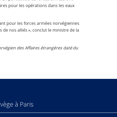
res pour les opérations dans les eaux
ant pour les forces armées norvégiennes
e nos alliés », conclut le ministre de la
végien des Affaires étrangères daté du
vège à Paris