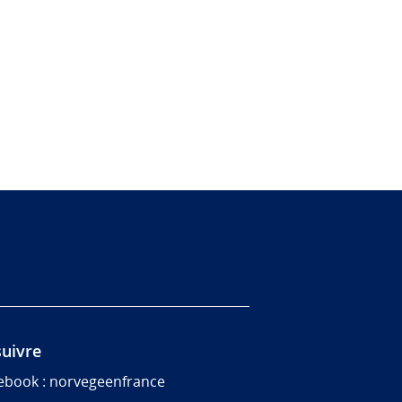
uivre
ebook : norvegeenfrance