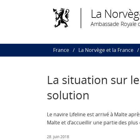
La Norvèg
Ambassade Royale d
France
La Norvège et la France
La situation sur l
solution
Le navire Lifeline est arrivé à Malte ap
Malte et d’accueillir une partie des plus
28. juin 2018