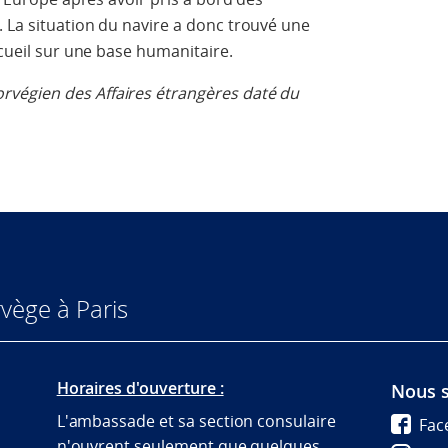
 La situation du navire a donc trouvé une
ccueil sur une base humanitaire.
végien des Affaires étrangères daté du
vège à Paris
Horaires d'ouverture :
Nous s
L'ambassade et sa section consulaire
Fac
n'ouvrent seulement que quelques