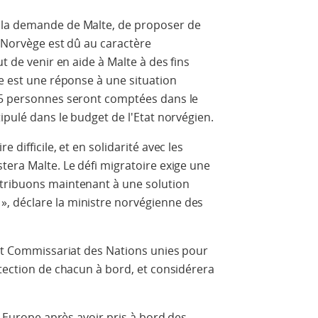
 la demande de Malte, de proposer de
a Norvège est dû au caractère
t de venir en aide à Malte à des fins
re est une réponse à une situation
15 personnes seront comptées dans le
ipulé dans le budget de l'Etat norvégien.
 difficile, et en solidarité avec les
tera Malte. Le défi migratoire exige une
tribuons maintenant à une solution
, déclare la ministre norvégienne des
.
aut Commissariat des Nations unies pour
otection de chacun à bord, et considérera
en Europe après avoir pris à bord des