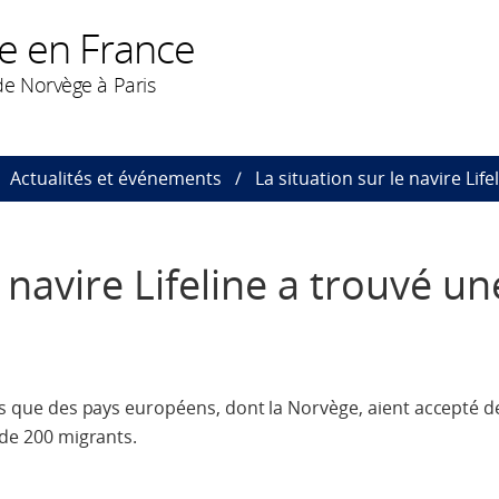
e en France
e Norvège à Paris
Actualités et événements
La situation sur le navire Lif
e navire Lifeline a trouvé un
rès que des pays européens, dont la Norvège, aient accepté d
 de 200 migrants.