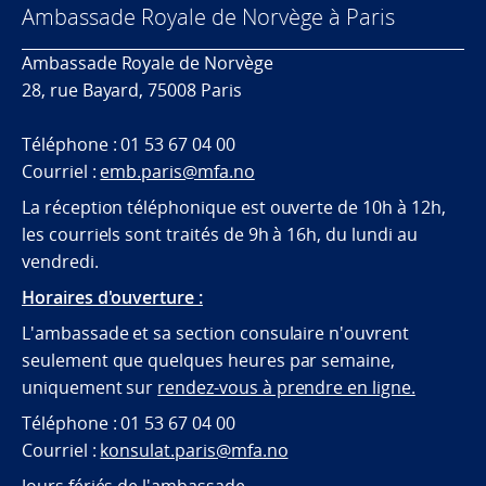
Ambassade Royale de Norvège à Paris
Ambassade Royale de Norvège
28, rue Bayard, 75008 Paris
Téléphone : 01 53 67 04 00
Courriel :
emb.paris@mfa.no
La réception téléphonique est ouverte de 10h à 12h,
les courriels sont traités de 9h à 16h, du lundi au
vendredi.
Horaires d'ouverture :
L'ambassade et sa section consulaire n'ouvrent
seulement que quelques heures par semaine,
uniquement sur
rendez-vous à prendre en ligne.
Téléphone : 01 53 67 04 00
Courriel :
konsulat.paris@mfa.no