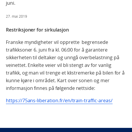
juni.
27. mai 2019
Restriksjoner for sirkulasjon
Franske myndigheter vil opprette begrensede
trafikksoner 6. juni fra kl. 06:00 for å garantere
sikkerheten til deltaker og unngå overbelastning på
veinettet. Enkelte veier vil bli stengt av for vanlig
trafikk, og man vil trenge et klistremerke på bilen for å
kunne kjøre i området. Kart over sonen og mer
informasjon finnes på følgende nettside:
https://75ans-liberation.fr/en/train-traffic-areas/