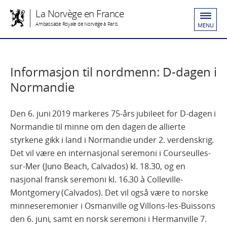
La Norvège en France
Ambassade Royale de Norvège à Paris
MENU
Informasjon til nordmenn: D-dagen i
Normandie
Den 6. juni 2019 markeres 75-års jubileet for D-dagen i
Normandie til minne om den dagen de allierte
styrkene gikk i land i Normandie under 2. verdenskrig.
Det vil være en internasjonal seremoni i Courseulles-
sur-Mer (Juno Beach, Calvados) kl. 18.30, og en
nasjonal fransk seremoni kl. 16.30 à Colleville-
Montgomery (Calvados). Det vil også være to norske
minneseremonier i Osmanville og Villons-les-Buissons
den 6. juni, samt en norsk seremoni i Hermanville 7.