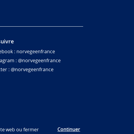
uivre
ebook : norvegeenfrance
tagram : @norvegeenfrance
tter : @norvegeenfrance
Continuer
site web ou fermer