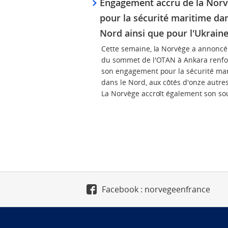
Engagement accru de la Nor
pour la sécurité maritime dan
Nord ainsi que pour l'Ukrain
Cette semaine, la Norvège a annoncé 
du sommet de l'OTAN à Ankara renfo
son engagement pour la sécurité ma
dans le Nord, aux côtés d'onze autres
La Norvège accroît également son so
Facebook : norvegeenfrance