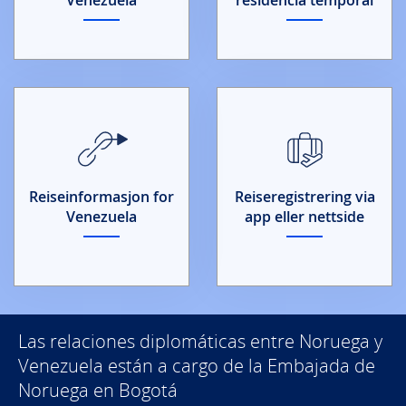
Reiseinformasjon for
Reiseregistrering via
Venezuela
app eller nettside
Las relaciones diplomáticas entre Noruega y
Venezuela están a cargo de la Embajada de
Noruega en Bogotá