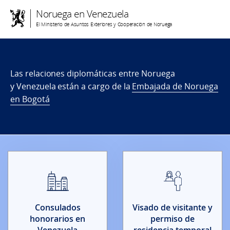
Noruega en Venezuela
El Ministerio de Asuntos Exteriores y Cooperación de Noruega
Las relaciones diplomáticas entre Noruega
y Venezuela están a cargo de la
Embajada de Noruega
en Bogotá
Consulados
Visado de visitante y
honorarios en
permiso de
Venezuela
residencia temporal