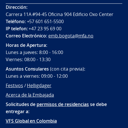
Dirección:
Carrera 11A #94-45 Oficina 904 Edificio Oxo Center
Teléfono:
+57 601 651-5500
IP telefon:
+47 23 95 69 00
Correo Electrónico:
emb.bogota@mfa.no
Horas de Apertura:
Lunes a jueves: 8:00 - 16:00
Viernes: 08:00 - 13:30
Asuntos Consulares
(con cita previa)
:
Lunes a viernes: 09:00 - 12:00
Festivos
/
Helligdager
Acerca de la Embajada
Solicitudes de
permisos de residencias
se debe
entregar a:
VFS Global en Colombia