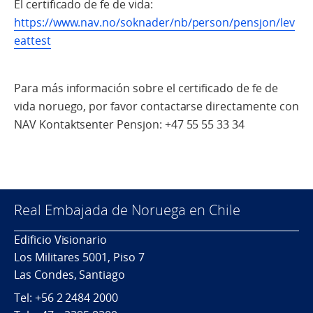
El certificado de fe de vida:
https://www.nav.no/soknader/nb/person/pensjon/lev
eattest
Para más información sobre el certificado de fe de
vida noruego, por favor contactarse directamente con
NAV Kontaktsenter Pensjon: +47 55 55 33 34
Real Embajada de Noruega en Chile
Edificio Visionario
Los Militares 5001, Piso 7
Las Condes, Santiago
Tel: +56 2 2484 2000