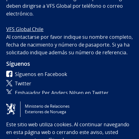
deben dirigirse a VFS Global por teléfono o correo
electrónico.
VFS Global Chile
Al contactarse por favor indique su nombre completo,
fecha de nacimiento y número de pasaporte. Si ya ha
solicitado indique además su número de referencia.
Síguenos
Síguenos en Facebook
Twitter
Embajador Per Anders Nilsen en Twitter
Ministerio de Relaciones
Tilgjengelighetserklæring / Accessibility statement
Exteriores de Noruega
(NO)
Este sitio web utiliza cookies. Al continuar navegando
en esta página web o cerrando este aviso, usted