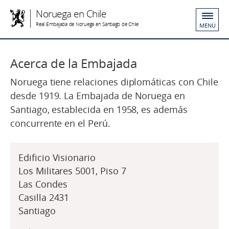
Noruega en Chile
Real Embajada de Noruega en Santiago de Chile
MENÚ
Acerca de la Embajada
Noruega tiene relaciones diplomáticas con Chile
desde 1919. La Embajada de Noruega en
Santiago, establecida en 1958, es además
concurrente en el Perú.
Edificio Visionario
Los Militares 5001, Piso 7
Las Condes
Casilla 2431
Santiago