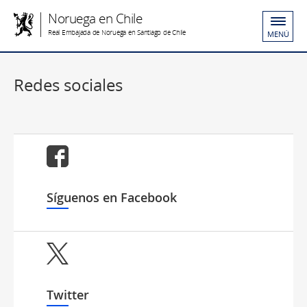
Noruega en Chile
Real Embajada de Noruega en Santiago de Chile
MENÚ
Redes sociales
Síguenos en Facebook
Twitter