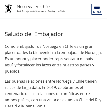
Noruega en Chile
Real Embajada de Noruega en Santiago de Chile
MENÚ
Saludo del Embajador
Como embajador de Noruega en Chile es un gran
placer darles la bienvenida a la embajada de Noruega.
Es un honor y placer poder representar a mi país
aquí, y fortalecer los lazos entre nuestros países y
pueblos.
Las buenas relaciones entre Noruega y Chile tienen
raíces de larga data. En 2019, celebramos el
centenario de las relaciones diplomáticas entre
ambos
países, con una visita de estado a Chile del Rey
Harald y la Reina Sonja.