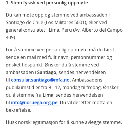
1. Stem fysisk ved personlig oppmøte
Du kan møte opp og stemme ved ambassaden i
Santiago de Chile (Los Militares 5001), eller ved
generalkonsulatet i Lima, Peru (Av. Alberto del Campo
409).
For å stemme ved personlig oppmøte må du først
sende en mail med
fullt navn, personnummer og
ønsket tidspunkt. Ønsker du å stemme ved
ambassaden i
Santiago
, sendes henvendelsen
til
consular.santiago@mfa.no
.
Ambassadens
publikumstid er fra 9 - 12, mandag til fredag. Ønsker
du å stemme fra
Lima
, sendes henvendelsen
til
info@noruega.org.pe
.
Du vil deretter motta en
bekreftelse.
Husk norsk legitimasjon for å kunne avlegge stemme.