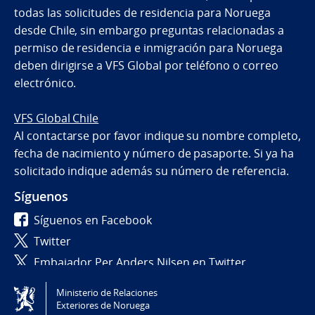
todas las solicitudes de residencia para Noruega
desde Chile, sin embargo preguntas relacionadas a
permiso de residencia e inmigración para Noruega
deben dirigirse a VFS Global por teléfono o correo
electrónico.
VFS Global Chile
Al contactarse por favor indique su nombre completo,
fecha de nacimiento y número de pasaporte. Si ya ha
solicitado indique además su número de referencia.
Síguenos
Síguenos en Facebook
Twitter
Embajador Per Anders Nilsen en Twitter
Ministerio de Relaciones
Tilgjengelighetserklæring / Accessibility statement
Exteriores de Noruega