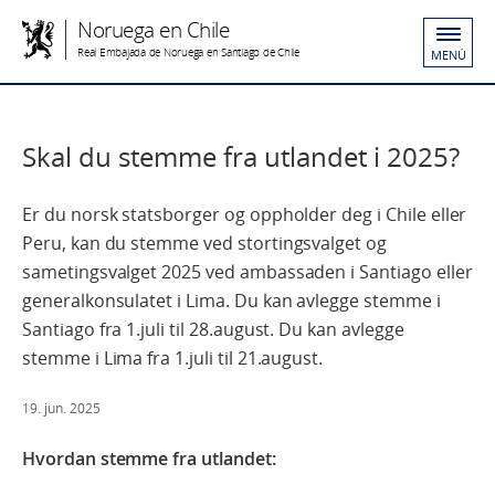
Noruega en Chile
Real Embajada de Noruega en Santiago de Chile
MENÚ
Skal du stemme fra utlandet i 2025?
Er du norsk statsborger og oppholder deg i Chile eller
Peru, kan du stemme ved stortingsvalget og
sametingsvalget 2025 ved ambassaden i Santiago eller
generalkonsulatet i Lima. Du kan avlegge stemme i
Santiago fra 1.juli til 28.august. Du kan avlegge
stemme i Lima fra 1.juli til 21.august.
19. jun. 2025
Hvordan stemme fra utlandet: