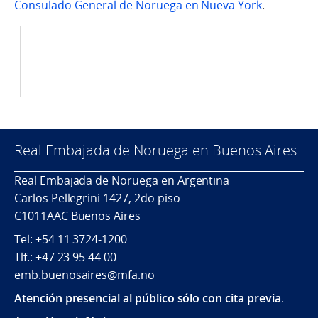
Consulado General de Noruega en Nueva York
.
Real Embajada de Noruega en Buenos Aires
Real Embajada de Noruega en Argentina
Carlos Pellegrini 1427, 2do piso
C1011AAC Buenos Aires
Tel: +54 11 3724-1200
Tlf.: +47 23 95 44 00
emb.buenosaires@mfa.no
Atención presencial al público sólo con cita previa
.