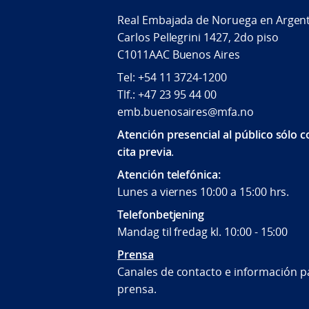
Real Embajada de Noruega en Argen
Carlos Pellegrini 1427, 2do piso
C1011AAC Buenos Aires
Tel: +54 11 3724-1200
Tlf.: +47 23 95 44 00
emb.buenosaires@mfa.no
Atención presencial al público sólo 
cita previa
.
Atención telefónica:
Lunes a viernes 10:00 a 15:00 hrs.
Telefonbetjening
Mandag til fredag kl. 10:00 - 15:00
Prensa
Canales de contacto e información pa
prensa.