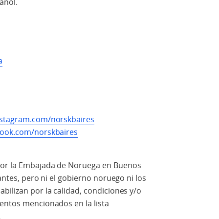
añol.
a
nstagram.com/norskbaires
book.com/norskbaires
 por la Embajada de Noruega en Buenos
tantes, pero ni el gobierno noruego ni los
bilizan por la calidad, condiciones y/o
ientos mencionados en la lista
.