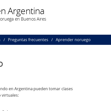
n Argentina
oruega en Buenos Aires
n
Preguntas frecuentes
Aprender noruego
o
ndo en Argentina pueden tomar clases
 virtuales: