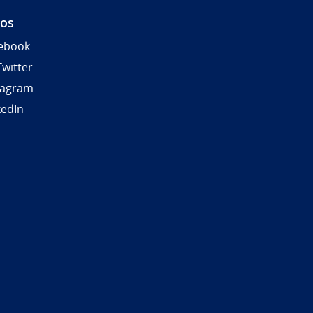
nos
ebook
Twitter
tagram
kedIn