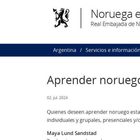
Noruega e
Real Embajada de N
Argentina
Servicios e informació
Aprender norueg
02. jul. 2024
Quienes deseen aprender noruego esta
individuales y grupales, presenciales y/o
Maya Lund Sandstad