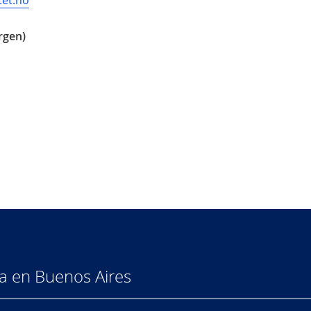
tet.no
rgen)
a en Buenos Aires