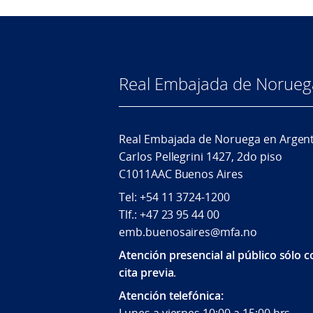
Real Embajada de Norueg
Real Embajada de Noruega en Argen
Carlos Pellegrini 1427, 2do piso
C1011AAC Buenos Aires
Tel: +54 11 3724-1200
Tlf.: +47 23 95 44 00
emb.buenosaires@mfa.no
Atención presencial al público sólo 
cita previa
.
Atención telefónica: