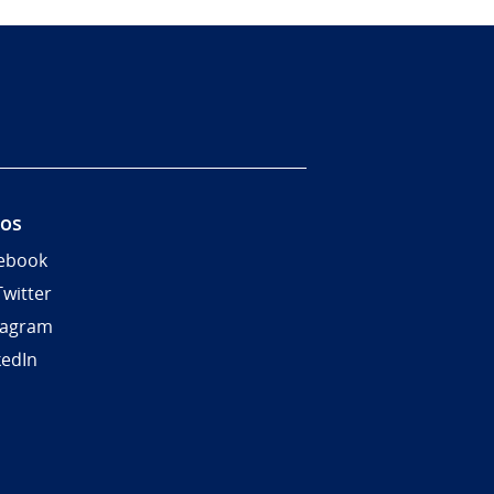
nos
ebook
Twitter
tagram
kedIn