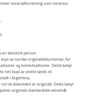
hver notarialforretning som notarius
r:
)
 av en bestemt person
 kopi av norske originaldokumenter, for
attester og bostedsattester. Dette betyr
te rett kopi av andre lands id-
tedt i Argentina.
t norsk dokument er originalt. Dette betyr
elvis originale utenlandske vitnemål.