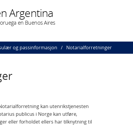
n Argentina
oruega en Buenos Aires
ulær og passinformasjon
Notarialforretninger
ger
 Notarialforretning kan utenrikstjenesten
tarius publicus i Norge kan utføre,
er eller forholdet ellers har tilknytning til