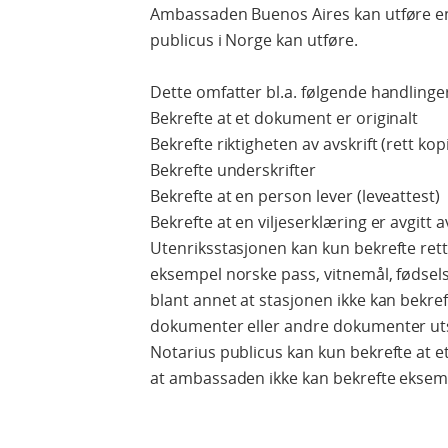
Ambassaden Buenos Aires kan utføre en
publicus i Norge kan utføre.
Dette omfatter bl.a. følgende handlinge
Bekrefte at et dokument er originalt
Bekrefte riktigheten av avskrift (rett kopi
Bekrefte underskrifter
Bekrefte at en person lever (leveattest)
Bekrefte at en viljeserklæring er avgitt
Utenriksstasjonen kan kun bekrefte rett
eksempel norske pass, vitnemål, fødsels
blant annet at stasjonen ikke kan bekref
dokumenter eller andre dokumenter uts
Notarius publicus kan kun bekrefte at e
at ambassaden ikke kan bekrefte eksemp