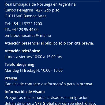
Real Embajada de Noruega en Argentina
Carlos Pellegrini 1427, 2do piso
C1011AAC Buenos Aires
Tel: +54 11 3724-1200
Tlf.: +47 23 95 44 00
emb.buenosaires@mfa.no
Atención presencial al público sólo con cita previa
.
Atención telefónica:
Lunes a viernes 10:00 a 15:00 hrs.
Telefonbetjening
Mandag til fredag kl. 10:00 - 15:00
Prensa
Canales de contacto e información para la prensa.
Información de Visado
Preguntas relacionadas a visados e inmigración
deben dirigirse a
VFS Global
por correo electrónico.