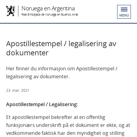
Noruega en Argentina
Real Embajada de Noruega en Buenos Aires
MENÚ
Apostillestempel / legalisering av
dokumenter
Her finner du informasjon om Apostillestempel /
legalisering av dokumenter.
23. mar. 2021
Apostillestempel / Legalisering
:
Et apostillestempel bekrefter at en offentlig
funksjonærs underskrift på et dokument er ekte, og at
vedkommende faktisk har den myndighet og stilling