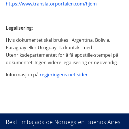
https://www.translatorportalen.com/hjem
Legalisering
:
Hvis dokumentet skal brukes i Argentina, Bolivia,
Paraguay eller Uruguay: Ta kontakt med
Utenriksdepartementet for å få apostille-stempel på
dokumentet. Ingen videre legalisering er nødvendig.
Informasjon på
regjeringens nettsider
Real Embajada de Noruega en Buenos Aires