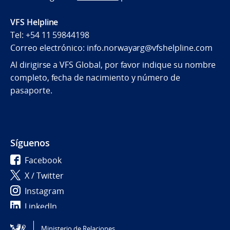
VFS Helpline
Tel: +54 11 59844198
Correo electrónico: info.norwayarg@vfshelpline.com
Al dirigirse a VFS Global, por favor indique su nombre
completo, fecha de nacimiento y número de
pasaporte.
Síguenos
Facebook
X / Twitter
Instagram
LinkedIn
Ministerio de Relaciones