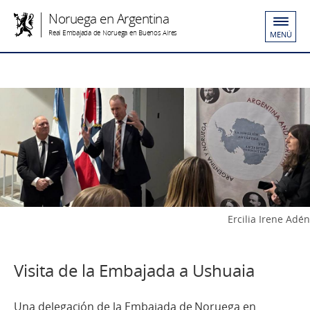
Noruega en Argentina
Real Embajada de Noruega en Buenos Aires
MENÚ
Ercilia Irene Adén
Visita de la Embajada a Ushuaia
Una delegación de la Embajada de Noruega en