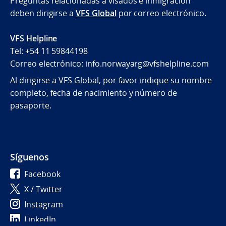
Preguntas relacionadas a visados e inmigración
deben dirigirse a
VFS Global
por correo electrónico.
VFS Helpline
Tel: +54 11 59844198
Correo electrónico: info.norwayarg@vfshelpline.com
Al dirigirse a VFS Global, por favor indique su nombre
completo, fecha de nacimiento y número de
pasaporte.
Síguenos
Facebook
X / Twitter
Instagram
LinkedIn