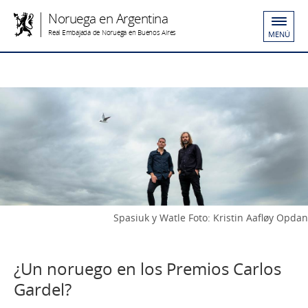
Noruega en Argentina
Real Embajada de Noruega en Buenos Aires
MENÚ
Spasiuk y Watle Foto: Kristin Aafløy Opdan
¿Un noruego en los Premios Carlos
Gardel?