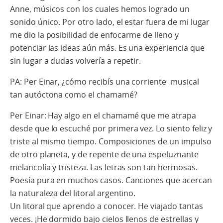
Anne, músicos con los cuales hemos logrado un
sonido único. Por otro lado, el estar fuera de mi lugar
me dio la posibilidad de enfocarme de lleno y
potenciar las ideas aún más. Es una experiencia que
sin lugar a dudas volvería a repetir.
PA: Per Einar, ¿cómo recibís una corriente musical
tan autóctona como el chamamé?
Per Einar: Hay algo en el chamamé que me atrapa
desde que lo escuché por primera vez. Lo siento feliz y
triste al mismo tiempo. Composiciones de un impulso
de otro planeta, y de repente de una espeluznante
melancolía y tristeza. Las letras son tan hermosas.
Poesía pura en muchos casos. Canciones que acercan
la naturaleza del litoral argentino.
Un litoral que aprendo a conocer. He viajado tantas
veces. ¡He dormido bajo cielos llenos de estrellas y