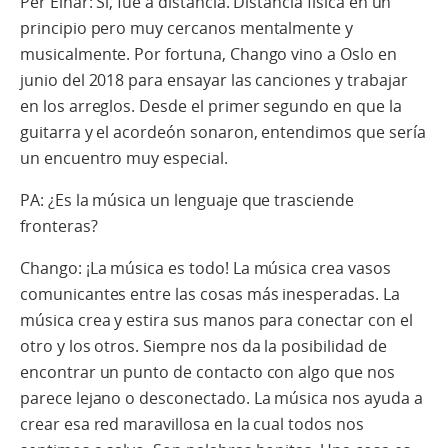
Per Einar: Sí, fue a distancia. Distancia física en un
principio pero muy cercanos mentalmente y
musicalmente. Por fortuna, Chango vino a Oslo en
junio del 2018 para ensayar las canciones y trabajar
en los arreglos. Desde el primer segundo en que la
guitarra y el acordeón sonaron, entendimos que sería
un encuentro muy especial.
PA: ¿Es la música un lenguaje que trasciende
fronteras?
Chango: ¡La música es todo! La música crea vasos
comunicantes entre las cosas más inesperadas. La
música crea y estira sus manos para conectar con el
otro y los otros. Siempre nos da la posibilidad de
encontrar un punto de contacto con algo que nos
parece lejano o desconectado. La música nos ayuda a
crear esa red maravillosa en la cual todos nos