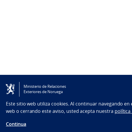
Ministerio de Relaciones
Exteriores de Noruega
Este sitio web utiliza cookies. Al continuar navegando en
web o cerrando este aviso, usted acepta nuestra
política
Continua