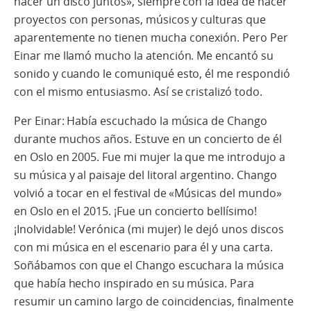
hacer un disco juntos», siempre con la idea de hacer
proyectos con personas, músicos y culturas que
aparentemente no tienen mucha conexión. Pero Per
Einar me llamó mucho la atención. Me encantó su
sonido y cuando le comuniqué esto, él me respondió
con el mismo entusiasmo. Así se cristalizó todo.
Per Einar: Había escuchado la música de Chango
durante muchos años. Estuve en un concierto de él
en Oslo en 2005. Fue mi mujer la que me introdujo a
su música y al paisaje del litoral argentino. Chango
volvió a tocar en el festival de «Músicas del mundo»
en Oslo en el 2015. ¡Fue un concierto bellísimo!
¡Inolvidable! Verónica (mi mujer) le dejó unos discos
con mi música en el escenario para él y una carta.
Soñábamos con que el Chango escuchara la música
que había hecho inspirado en su música. Para
resumir un camino largo de coincidencias, finalmente