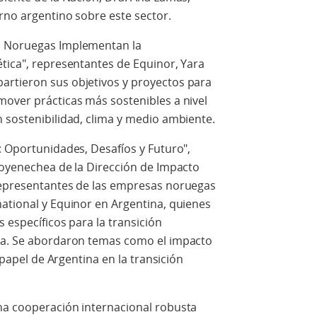
rno argentino sobre este sector.
s Noruegas Implementan la
tica", representantes de Equinor, Yara
artieron sus objetivos y proyectos para
mover prácticas más sostenibles a nivel
 sostenibilidad, clima y medio ambiente.
: Oportunidades, Desafíos y Futuro",
Goyenechea de la Dirección de Impacto
representantes de las empresas noruegas
national y Equinor en Argentina, quienes
 específicos para la transición
ina. Se abordaron temas como el impacto
l papel de Argentina en la transición
na cooperación internacional robusta