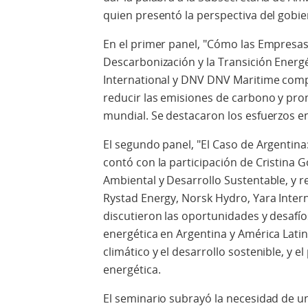
quien presentó la perspectiva del gobie
En el primer panel, "Cómo las Empresa
Descarbonización y la Transición Energé
International y DNV DNV Maritime comp
reducir las emisiones de carbono y pro
mundial. Se destacaron los esfuerzos en
El segundo panel, "El Caso de Argentina
contó con la participación de Cristina 
Ambiental y Desarrollo Sustentable, y 
Rystad Energy, Norsk Hydro, Yara Inter
discutieron las oportunidades y desafíos
energética en Argentina y América Lat
climático y el desarrollo sostenible, y e
energética.
El seminario subrayó la necesidad de u