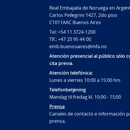
Real Embajada de Noruega en Argen
Carlos Pellegrini 1427, 2do piso
C1011AAC Buenos Aires
Tel: +54 11 3724-1200
Tlf.: +47 23 95 44 00
emb.buenosaires@mfa.no
Atención presencial al público sólo 
cita previa
.
Atención telefónica:
Lunes a viernes 10:00 a 15:00 hrs.
Telefonbetjening
Mandag til fredag kl. 10:00 - 15:00
Prensa
Canales de contacto e información pa
prensa.