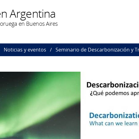
n Argentina
oruega en Buenos Aires
Noticias y eventos
Seminario de Descarbonización y Tr