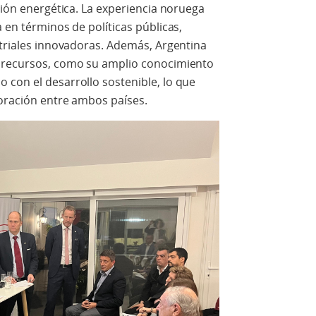
ción energética. La experiencia noruega
 en términos de políticas públicas,
striales innovadoras. Además, Argentina
y recursos, como su amplio conocimiento
 con el desarrollo sostenible, lo que
boración entre ambos países.