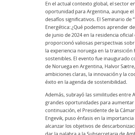
En el actual contexto global, el sector
oportunidad para Argentina, aunque el
desafíos significativos. El Seminario de
Energética: ¿Qué podemos aprender de l
de junio de 2024 en la residencia oficia
proporcionó valiosas perspectivas sob
la experiencia noruega en la transición
sostenibles. El evento fue inaugurado 
de Noruega en Argentina, Halvor Sætre,
ambiciones claras, la innovación y la co
éxito en la agenda de sostenibilidad.
Además, subrayó las similitudes entre 
grandes oportunidades para aumentar l
continuación, el Presidente de la Cám
Engevik, puso énfasis en la importancia
alcanzar los objetivos de descarbonizac
dar la palabra a la Subsecretaria de Am