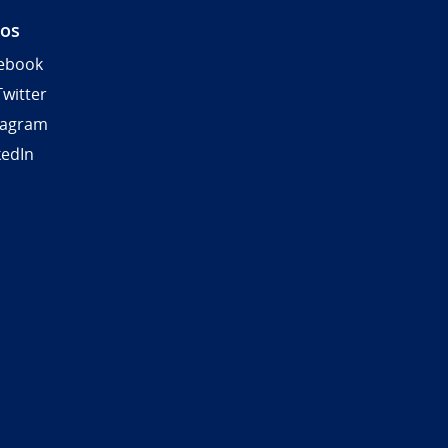
nos
ebook
Twitter
tagram
kedIn