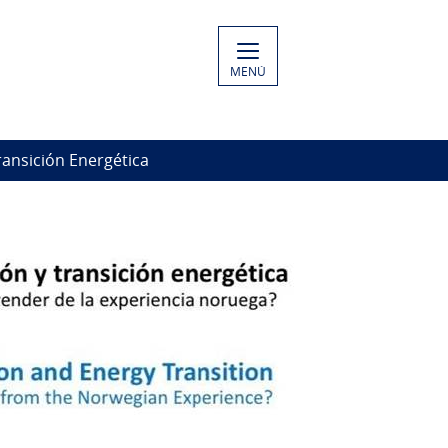
MENÚ
ansición Energética