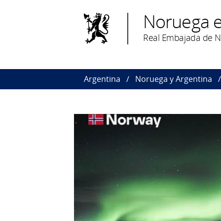
Noruega e
Real Embajada de N
Argentina
Noruega y Argentina