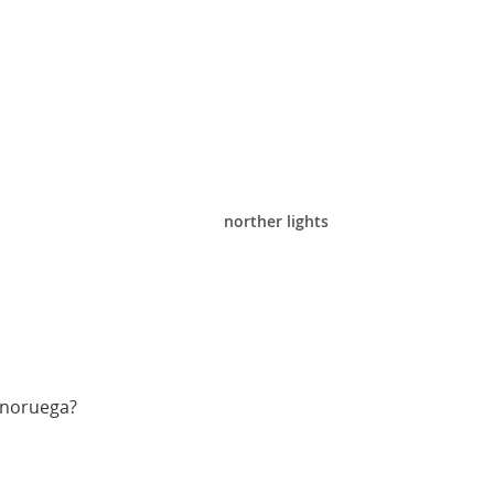
norther lights
 noruega?