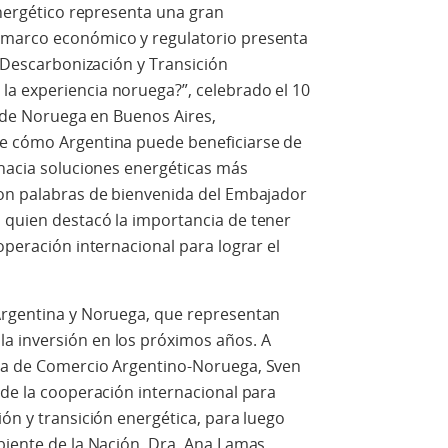
 energético representa una gran
 marco económico y regulatorio presenta
 “Descarbonización y Transición
a experiencia noruega?”, celebrado el 10
l de Noruega en Buenos Aires,
re cómo Argentina puede beneficiarse de
 hacia soluciones energéticas más
con palabras de bienvenida del Embajador
 quien destacó la importancia de tener
operación internacional para lograr el
Argentina y Noruega, que representan
a inversión en los próximos años. A
ara de Comercio Argentino-Noruega, Sven
 de la cooperación internacional para
ión y transición energética, para luego
biente de la Nación, Dra. Ana Lamas,