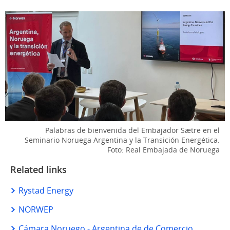
Palabras de bienvenida del Embajador Sætre en el
Seminario Noruega Argentina y la Transición Energética.
Foto: Real Embajada de Noruega
Related links
Rystad Energy
NORWEP
Cámara Noruego - Argentina de de Comercio