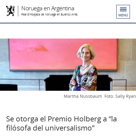
Noruega en Argentina
Real Embajada de Noruega en Buenos Aires
MENÚ
Martha Nussbaum. Foto: Sally Ryan
Se otorga el Premio Holberg a “la
filósofa del universalismo”