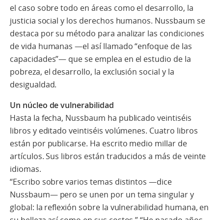
el caso sobre todo en áreas como el desarrollo, la
justicia social y los derechos humanos. Nussbaum se
destaca por su método para analizar las condiciones
de vida humanas —el así llamado “enfoque de las
capacidades”— que se emplea en el estudio de la
pobreza, el desarrollo, la exclusión social y la
desigualdad.
Un núcleo de vulnerabilidad
Hasta la fecha, Nussbaum ha publicado veintiséis
libros y editado veintiséis volúmenes. Cuatro libros
están por publicarse. Ha escrito medio millar de
artículos. Sus libros están traducidos a más de veinte
idiomas.
“Escribo sobre varios temas distintos —dice
Nussbaum— pero se unen por un tema singular y
global: la reflexión sobre la vulnerabilidad humana, en
su belleza así como en sus costos.” “He pasado años