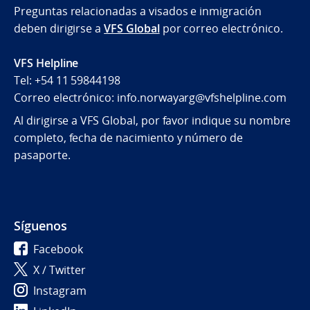
Preguntas relacionadas a visados e inmigración
deben dirigirse a
VFS Global
por correo electrónico.
VFS Helpline
Tel: +54 11 59844198
Correo electrónico: info.norwayarg@vfshelpline.com
Al dirigirse a VFS Global, por favor indique su nombre
completo, fecha de nacimiento y número de
pasaporte.
Síguenos
Facebook
X / Twitter
Instagram