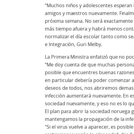
“Muchos niños y adolescentes esperan 
amigos y maestros nuevamente. Finalme
próxima semana. No será exactamente 
más tiempo afuera y habrá menos conta
normalizar el día escolar tanto como sea
e Integración, Guri Melby.
La Primera Ministra enfatizó que no p
“Me doy cuenta de que muchas personas
posible que encuentres buenas razones p
en particular debería poder comenzar ah
deseos de todos, nos abriremos demasi
infección aumentará nuevamente. En es
sociedad nuevamente, y eso no es lo qu
El plan para abrir la sociedad norueg
mantengamos la propagación de la infec
"Si el virus vuelve a aparecer, es posib