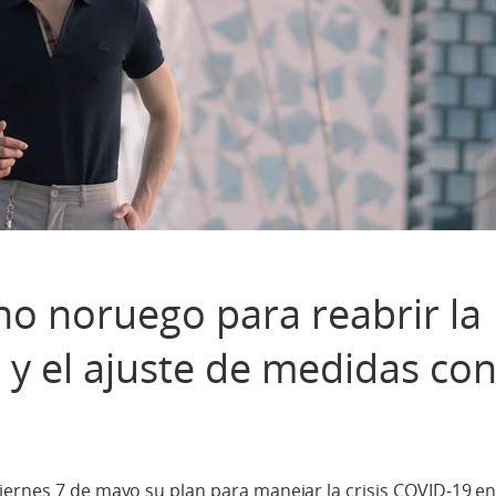
rno noruego para reabrir la
y el ajuste de medidas con
ernes 7 de mayo su plan para manejar la crisis COVID-19 en 