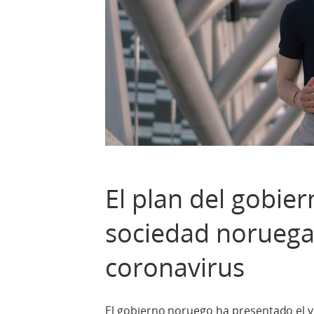
El plan del gobie
sociedad noruega 
coronavirus
El gobierno noruego ha presentado el vi