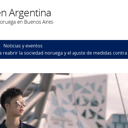
n Argentina
oruega en Buenos Aires
Noticias y eventos
 reabrir la sociedad noruega y el ajuste de medidas contra