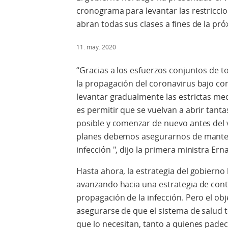
cronograma para levantar las restricci
abran todas sus clases a fines de la p
11. may. 2020
“Gracias a los esfuerzos conjuntos de
la propagación del coronavirus bajo co
levantar gradualmente las estrictas me
es permitir que se vuelvan a abrir tan
posible y comenzar de nuevo antes del
planes debemos asegurarnos de mantene
infección ", dijo la primera ministra Ern
Hasta ahora, la estrategia del gobierno
avanzando hacia una estrategia de contr
propagación de la infección. Pero el ob
asegurarse de que el sistema de salud 
que lo necesitan, tanto a quienes pad