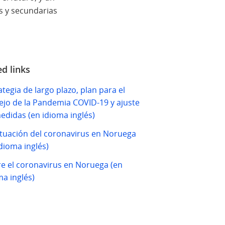
s y secundarias
ed links
ategia de largo plazo, plan para el
jo de la Pandemia COVID-19 y ajuste
edidas (en idioma inglés)
ituación del coronavirus en Noruega
idioma inglés)
e el coronavirus en Noruega (en
ma inglés)