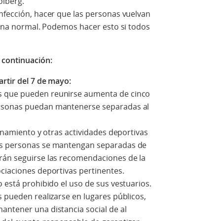
olberg.
nfección, hacer que las personas vuelvan
diana normal. Podemos hacer esto si todos
 continuación:
artir del 7 de mayo:
s que pueden reunirse aumenta de cinco
ersonas puedan mantenerse separadas al
renamiento y otras actividades deportivas
as personas se mantengan separadas de
rán seguirse las recomendaciones de la
ciaciones deportivas pertinentes.
o está prohibido el uso de sus vestuarios.
s pueden realizarse en lugares públicos,
antener una distancia social de al