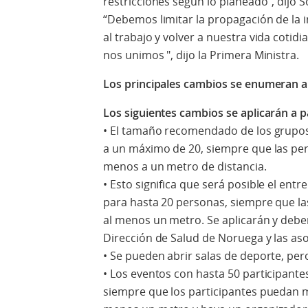
restricciones según lo planeado", dijo S
“Debemos limitar la propagación de la i
al trabajo y volver a nuestra vida coti
nos unimos ", dijo la Primera Ministra.
Los principales cambios se enumeran a
Los siguientes cambios se aplicarán a p
• El tamaño recomendado de los grupo
a un máximo de 20, siempre que las p
menos a un metro de distancia.
• Esto significa que será posible el ent
para hasta 20 personas, siempre que l
al menos un metro. Se aplicarán y debe
Dirección de Salud de Noruega y las aso
• Se pueden abrir salas de deporte, per
• Los eventos con hasta 50 participante
siempre que los participantes puedan m