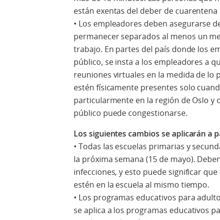
están exentas del deber de cuarentena
• Los empleadores deben asegurarse 
permanecer separados al menos un metr
trabajo. En partes del país donde los e
público, se insta a los empleadores a que
reuniones virtuales en la medida de lo p
estén físicamente presentes solo cuando
particularmente en la región de Oslo y 
público puede congestionarse.
Los siguientes cambios se aplicarán a p
• Todas las escuelas primarias y secund
la próxima semana (15 de mayo). Deben 
infecciones, y esto puede significar qu
estén en la escuela al mismo tiempo.
• Los programas educativos para adulto
se aplica a los programas educativos pa