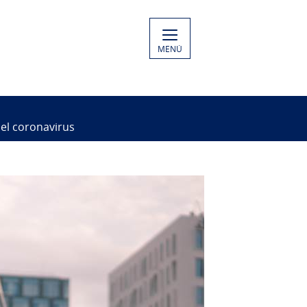
MENÚ
 el coronavirus