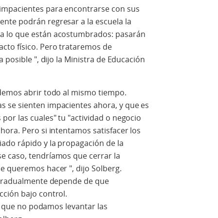
impacientes para encontrarse con sus
nte podrán regresar a la escuela la
a lo que están acostumbrados: pasarán
cto físico. Pero trataremos de
 posible ", dijo la Ministra de Educación
odemos abrir todo al mismo tiempo.
 se sienten impacientes ahora, y que es
or las cuales" tu "actividad o negocio
ora. Pero si intentamos satisfacer los
ado rápido y la propagación de la
e caso, tendríamos que cerrar la
e queremos hacer ", dijo Solberg.
a gradualmente depende de que
ción bajo control.
le que no podamos levantar las