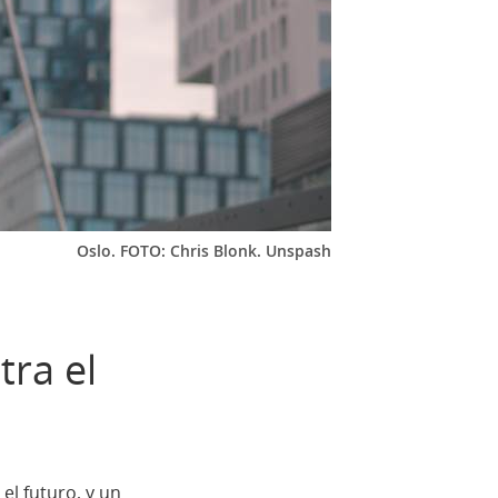
Oslo. FOTO: Chris Blonk. Unspash
tra el
el futuro, y un