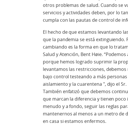
otros problemas de salud. Cuando se vu
servicios y actividades deben, por lo t
cumpla con las pautas de control de inf
El hecho de que estamos levantando las
que la pandemia se está extinguiendo. P
cambiando es la forma en que lo tratamos
Salud y Atención, Bent Høie. “Podemos
porque hemos logrado suprimir la prop
levantamos las restricciones, debemos 
bajo control testeando a más personas 
aislamiento y la cuarentena ", dijo el Sr.
También enfatizó que debemos continu
que marcan la diferencia y tienen poco
menudo y a fondo, seguir las reglas par
mantenernos al menos a un metro de d
en casa si estamos enfermos.