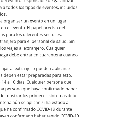
del evento responsable de garantizar
a a todos los tipos de eventos, incluidos
dos.
 organizar un evento en un lugar
en el evento. El papel preciso del
s para los diferentes sectores.
xtranjero para el personal de salud. Sin
s viajes al extranjero. Cualquier
ruega debe entrar en cuarentena cuando
iajar al extranjero pueden aplicarse
as deben estar preparadas para esto.
 14 a 10 días. Cualquier persona que
una persona que haya confirmado haber
s de mostrar los primeros síntomas debe
ntena aún se aplican si ha estado a
que ha confirmado COVID-19 durante
hayan confirmado haber tenido COVID-19