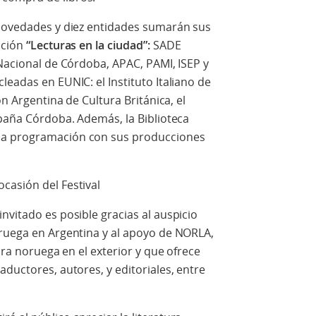
 novedades y diez entidades sumarán sus
cción
“Lecturas en la ciudad”:
SADE
 Nacional de Córdoba, APAC, PAMI, ISEP y
leadas en EUNIC: el Instituto Italiano de
ón Argentina de Cultura Británica, el
spaña Córdoba. Además, la Biblioteca
la programación con sus producciones
casión del Festival
nvitado es posible gracias al auspicio
oruega en Argentina y al apoyo de NORLA,
tura noruega en el exterior y que ofrece
aductores, autores, y editoriales, entre