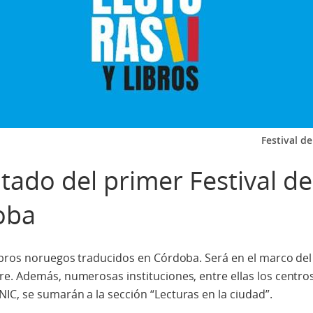
Festival d
tado del primer Festival de
oba
ibros noruegos traducidos en Córdoba. Será en el marco del 
e. Además, numerosas instituciones, entre ellas los centros
C, se sumarán a la sección “Lecturas en la ciudad”.