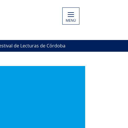
MENÚ
estival de Lecturas de Córdoba