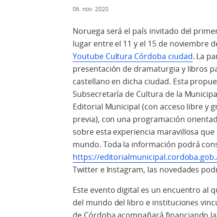
06. nov. 2020
Noruega será el país invitado del prime
lugar entre el 11 y el 15 de noviembre de
Youtube Cultura Córdoba ciudad
. La p
presentación de dramaturgia y libros pa
castellano en dicha ciudad. Esta propues
Subsecretaría de Cultura de la Municipa
Editorial Municipal (con acceso libre y g
previa), con una programación orientada 
sobre esta experiencia maravillosa que
mundo. Toda la información podrá cons
https://editorialmunicipal.cordoba.gob.
Twitter e Instagram, las novedades po
Este evento digital es un encuentro al
del mundo del libro e instituciones vinc
de Córdoba acompañará financiando la 