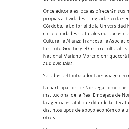
Once editoriales locales ofrecerán sus
propias actividades integradas en la se
Córdoba, la Editorial de la Universidad
cinco entidades culturales europeas nuc
Cultura, la Alianza Francesa, la Asociaci
Instituto Goethe y el Centro Cultural E
Nacional Mariano Moreno enriquecerá 
audiovisuales.
Saludos del Embajador Lars Vaagen en o
La participación de Noruega como país i
institucional de la Real Embajada de N
la agencia estatal que difunde la litera
distintos tipos de apoyo económico a tr
otros.