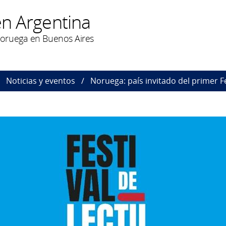
n Argentina
oruega en Buenos Aires
Noticias y eventos
Noruega: país invitado del primer F