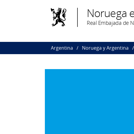
Noruega e
Real Embajada de N
Argentina
Noruega y Argentina