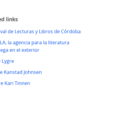
ed links
ival de Lecturas y Libros de Córdoba
A, la agencia para la literatura
ega en el exterior
 Lygre
e Kanstad Johnsen
e Kari Tinnen