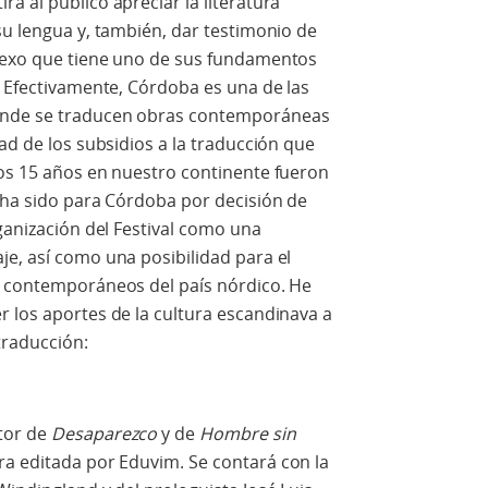
á al público apreciar la literatura
su lengua y, también, dar testimonio de
 nexo que tiene uno de sus fundamentos
. Efectivamente, Córdoba es una de las
onde se traducen obras contemporáneas
ad de los subsidios a la traducción que
mos 15 años en nuestro continente fueron
 ha sido para Córdoba por decisión de
rganización del Festival como una
je, así como una posibilidad para el
s contemporáneos del país nórdico. He
 los aportes de la cultura escandinava a
 traducción:
tor de
Desaparezco
y de
Hombre sin
ra editada por Eduvim. Se contará con la