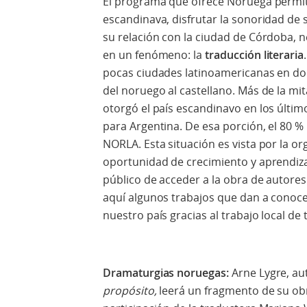
El programa que ofrece Noruega permitir
escandinava, disfrutar la sonoridad de 
su relación con la ciudad de Córdoba,
en un fenómeno: la
traducción literaria
pocas ciudades latinoamericanas en d
del noruego al castellano. Más de la mit
otorgó el país escandinavo en los últi
para Argentina. De esa porción, el 80 %
NORLA. Esta situación es vista por la o
oportunidad de crecimiento y aprendiza
público de acceder a la obra de autore
aquí algunos trabajos que dan a conocer
nuestro país gracias al trabajo local de
Dramaturgias noruegas:
Arne Lygre, au
propósito,
leerá un fragmento de su ob