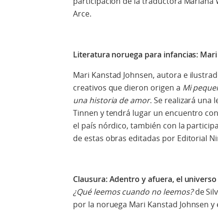
participación de la traductora Mariana 
Arce.
Literatura noruega para infancias: Mar
Mari Kanstad Johnsen, autora e ilustra
creativos que dieron origen a
Mi pequeñ
una historia de amor
. Se realizará una 
Tinnen y tendrá lugar un encuentro con l
el país nórdico, también con la partici
de estas obras editadas por Editorial Ni
Clausura: Adentro y afuera, el universo 
¿Qué leemos cuando no leemos?
de Silv
por la noruega Mari Kanstad Johnsen y e