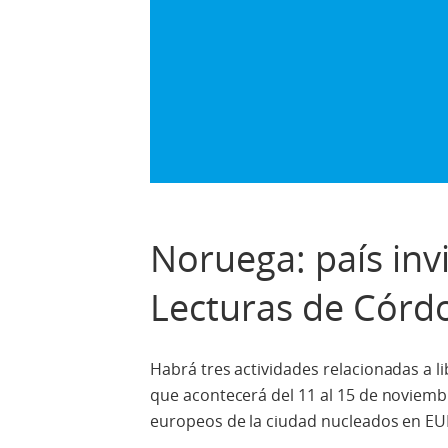
Noruega: país invi
Lecturas de Córd
Habrá tres actividades relacionadas a l
que acontecerá del 11 al 15 de noviembr
europeos de la ciudad nucleados en EUNI