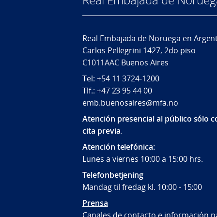
Real Embajada de Noruega en Argen
Carlos Pellegrini 1427, 2do piso
C1011AAC Buenos Aires
Tel: +54 11 3724-1200
Tlf.: +47 23 95 44 00
emb.buenosaires@mfa.no
Atención presencial al público sólo 
cita previa
.
Atención telefónica:
Lunes a viernes 10:00 a 15:00 hrs.
Telefonbetjening
Mandag til fredag kl. 10:00 - 15:00
Prensa
Canales de contacto e información pa