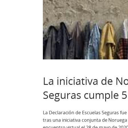
La iniciativa de 
Seguras cumple 5
La Declaración de Escuelas Seguras fue
tras una iniciativa conjunta de Norueg
encuentro virtual el 28 de mayo de 202