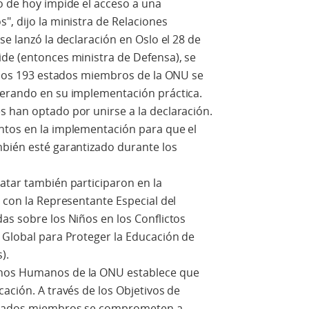
o de hoy impide el acceso a una
", dijo la ministra de Relaciones
se lanzó la declaración en Oslo el 28 de
ide (entonces ministra de Defensa), se
e los 193 estados miembros de la ONU se
perando en su implementación práctica.
s han optado por unirse a la declaración.
ntos en la implementación para que el
mbién esté garantizado durante los
atar también participaron en la
o con la Representante Especial del
as sobre los Niños en los Conflictos
 Global para Proteger la Educación de
).
chos Humanos de la ONU establece que
cación. A través de los Objetivos de
Estados miembros se comprometen a