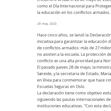
como el Día Internacional para Protege
la educación en los conflictos armados.
29. may. 2020
Hace cinco años, se lanzó la Declaració
iniciativa para garantizar la educación
de conflictos armados: más de 27 millon
no asisten a la escuela. La protección de
conflicto es una alta prioridad para No
El pasado jueves 28 de mayo, la ministra
Søreide, y la secretaria de Estado, Mar
en línea para conmemorar que hace cin
Escuelas Seguras en Oslo.
La declaración tiene como objetivo evit
siguiendo las pautas internacionales de 
instituciones educativas. "Con esta de