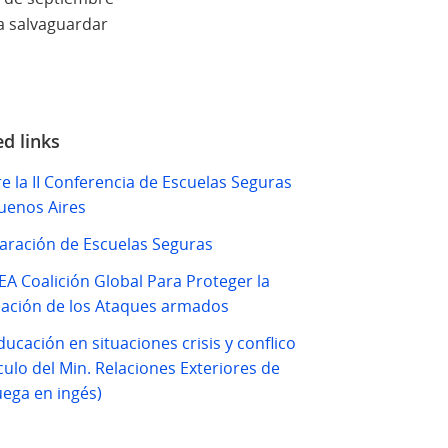
ra salvaguardar
ed links
e la II Conferencia de Escuelas Seguras
uenos Aires
aración de Escuelas Seguras
A Coalición Global Para Proteger la
ación de los Ataques armados
ducación en situaciones crisis y conflico
ículo del Min. Relaciones Exteriores de
ega en ingés)