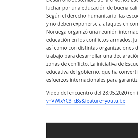
luchar por una educación de buena cali
Según el derecho humanitario, las escue
y no deben exponerse a ataques en conf
Noruega organizó una reunión internacio
educación en los conflictos armados. Ju
así como con distintas organizaciones de
trabajo para desarrollar una declaració
zonas de conflicto. La iniciativa de Escue
educativa del gobierno, que ha converti
esfuerzos internacionales para garantiz
Video del encuentro del 28.05.2020 (en i
v=VWlxYC3_cBs&feature=youtu.be