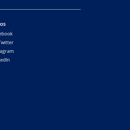
nos
ebook
Twitter
tagram
kedIn