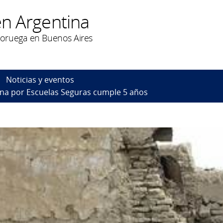
n Argentina
oruega en Buenos Aires
Noticias y eventos
tina por Escuelas Seguras cumple 5 años