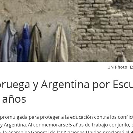
UN Photo. E
Noruega y Argentina por Esc
 años
 promulgada para proteger a la educación contra los confli
a y Argentina. Al conmemorarse 5 años de trabajo conjunto,
0, la Asamblea General de las Naciones Unidas proclamó el 