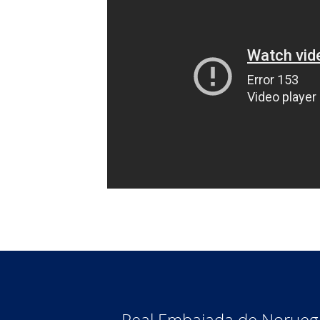
Real Embajada de Norueg