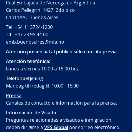
Real Embajada de Noruega en Argentina
Carlos Pellegrini 1427, 2do piso
C1011AAC Buenos Aires
Tel: +54 11 3724-1200
Tlf.: +47 23 95 44 00
emb.buenosaires@mfa.no
Atención presencial al público sólo con cita previa
.
Atención telefónica:
Lunes a viernes 10:00 a 15:00 hrs.
Telefonbetjening
Mandag til fredag kl. 10:00 - 15:00
Prensa
Canales de contacto e información para la prensa.
Información de Visado
Preguntas relacionadas a visados e inmigración
deben dirigirse a
VFS Global
por correo electrónico.