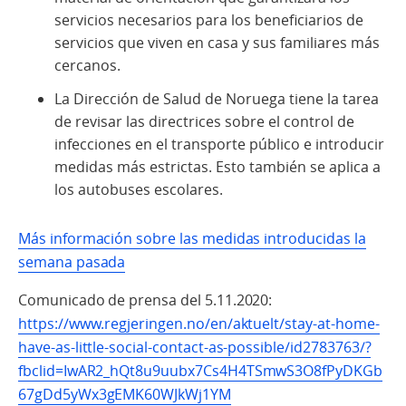
servicios necesarios para los beneficiarios de
servicios que viven en casa y sus familiares más
cercanos.
La Dirección de Salud de Noruega tiene la tarea
de revisar las directrices sobre el control de
infecciones en el transporte público e introducir
medidas más estrictas. Esto también se aplica a
los autobuses escolares.
Más información sobre las medidas introducidas la
semana pasada
Comunicado de prensa del 5.11.2020:
https://www.regjeringen.no/en/aktuelt/stay-at-home-
have-as-little-social-contact-as-possible/id2783763/?
fbclid=IwAR2_hQt8u9uubx7Cs4H4TSmwS3O8fPyDKGb
67gDd5yWx3gEMK60WJkWj1YM