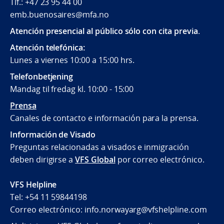
Tlf.: +47 23 95 44 00
emb.buenosaires@mfa.no
Atención presencial al público sólo con cita previa
.
Atención telefónica:
Lunes a viernes 10:00 a 15:00 hrs.
Telefonbetjening
Mandag til fredag kl. 10:00 - 15:00
Prensa
Canales de contacto e información para la prensa.
Información de Visado
Preguntas relacionadas a visados e inmigración
deben dirigirse a
VFS Global
por correo electrónico.
VFS Helpline
Tel: +54 11 59844198
Correo electrónico: info.norwayarg@vfshelpline.com