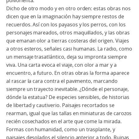
polvorienta.
Dicho de otro modo y en otro orden: estas obras nos
dicen que en la imaginación hay siempre restos de
recuerdos. Así con los payasos y los perros, con los
personajes mareados, otros maquillados, y las obras
que emanan olor a tierras costeras del origen. Viajes
a otros esteros, señales casi humanas. La radio, como
un mensaje trasatlántico, deja su impronta siempre
viva. Una carta evoca el viaje, con olor a mar y a
encuentro, a futuro. En otras obras la forma aparece
al rascar la cara contra el pavimento, marcando
siempre un trayecto inevitable. ¿Dónde el personaje,
dónde la estatua? De especies sensibles, de historias
de libertad y cautiverio. Paisajes recortados se
rearman, igual que las tallas en miniaturas de carozos
recién cosechados en el arte que come la mirada.
Formas con humanidad, como un trasplante, y
paisajes desolados el silencio anterior a todo. Ruinas