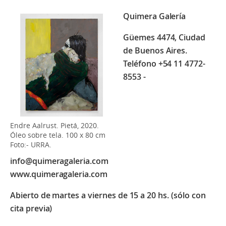
Quimera Galería
Güemes 4474, Ciudad
de Buenos Aires.
Teléfono +54 11 4772-
8553 -
Endre Aalrust. Pietá, 2020.
Óleo sobre tela. 100 x 80 cm
Foto:- URRA.
info@quimeragaleria.com
www.quimeragaleria.com
Abierto de martes a viernes de 15 a 20 hs. (sólo con
cita previa)