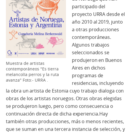
participado del
proyecto URRA desde el
año 2010 al 2019, junto
a otras producciones
contemporáneas.
Algunos trabajos
seleccionados se
produjeron en Buenos
Muestra de artistas
Aires en dichos
contemporáneos "Es tierra
melancolía perros y la ruta
programas de
avanza" Foto:- URRA .
residencias, incluyendo
la obra un artista de Estonia cuyo trabajo dialoga con
obras de los artistas noruegos. Otras obras elegidas
se produjeron luego, pero como consecuencia o
continuación directa de dicha experiencia.Hay
también otras producciones, más o menos recientes,
que se suman en una tercera instancia de selección, y