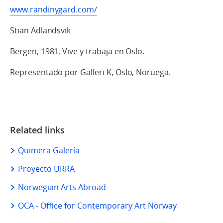
www.randinygard.com/
Stian Adlandsvik
Bergen, 1981. Vive y trabaja en Oslo.
Representado por Galleri K, Oslo, Noruega.
Related links
Quimera Galería
Proyecto URRA
Norwegian Arts Abroad
OCA - Office for Contemporary Art Norway