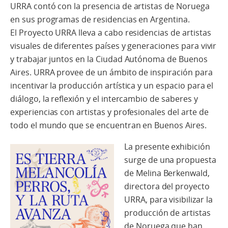
URRA contó con la presencia de artistas de Noruega
en sus programas de residencias en Argentina.
El Proyecto URRA lleva a cabo residencias de artistas
visuales de diferentes países y generaciones para vivir
y trabajar juntos en la Ciudad Autónoma de Buenos
Aires. URRA provee de un ámbito de inspiración para
incentivar la producción artística y un espacio para el
diálogo, la reflexión y el intercambio de saberes y
experiencias con artistas y profesionales del arte de
todo el mundo que se encuentran en Buenos Aires.
La presente exhibición
surge de una propuesta
de Melina Berkenwald,
directora del proyecto
URRA, para visibilizar la
producción de artistas
de Noruega que han