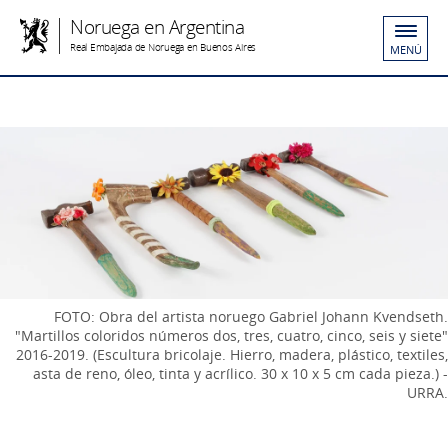
Noruega en Argentina
Real Embajada de Noruega en Buenos Aires
MENÚ
FOTO: Obra del artista noruego Gabriel Johann Kvendseth.
"Martillos coloridos números dos, tres, cuatro, cinco, seis y siete"
2016-2019. (Escultura bricolaje. Hierro, madera, plástico, textiles,
asta de reno, óleo, tinta y acrílico. 30 x 10 x 5 cm cada pieza.) -
URRA.