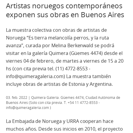
Artistas noruegos contemporáneos
exponen sus obras en Buenos Aires
La muestra colectiva con obras de artistas de
Noruega “Es tierra melancolía perros, y la ruta
avanza”, curada por Melina Berkenwald se podrá
visitar en la galería Quimera (Güemes 4474) desde el
viernes 04 de febrero, de martes a viernes de 15 a 20
hs (con cita previa tel. (11) 4772-8553 -
info@quimeragaleria.com) La muestra también
incluye obras de artistas de Estonia y Argentina.
03. feb. 2022
| Quimera Galería. Güemes 4474, Ciudad Autónoma de
Buenos Aires (Solo con cita previa. T. +54 11 4772-8553 -
info@quimeragaleria.com )
La Embajada de Noruega y URRA cooperan hace
muchos años. Desde sus inicios en 2010, el proyecto