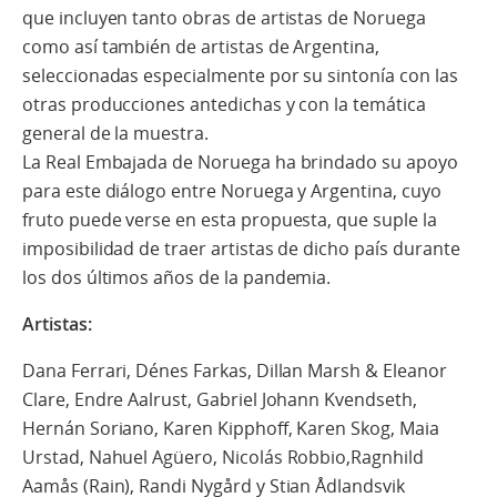
que incluyen tanto obras de artistas de Noruega
como así también de artistas de Argentina,
seleccionadas especialmente por su sintonía con las
otras producciones antedichas y con la temática
general de la muestra.
La Real Embajada de Noruega ha brindado su apoyo
para este diálogo entre Noruega y Argentina, cuyo
fruto puede verse en esta propuesta, que suple la
imposibilidad de traer artistas de dicho país durante
los dos últimos años de la pandemia.
Artistas:
Dana Ferrari, Dénes Farkas, Dillan Marsh & Eleanor
Clare, Endre Aalrust, Gabriel Johann Kvendseth,
Hernán Soriano, Karen Kipphoff, Karen Skog, Maia
Urstad, Nahuel Agüero, Nicolás Robbio,Ragnhild
Aamås (Rain), Randi Nygård y Stian Ådlandsvik