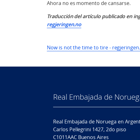
Ahora no es momento de cansarse.
Traducción del artículo publicado en in
regjeringen.no
Now is not the time to tire - regjeringen
Real Embajada de Norueg
Real Embajada de Noruega en Argen
Carlos Pellegrini 1427, 2do piso
C1011AAC Buenos Aires