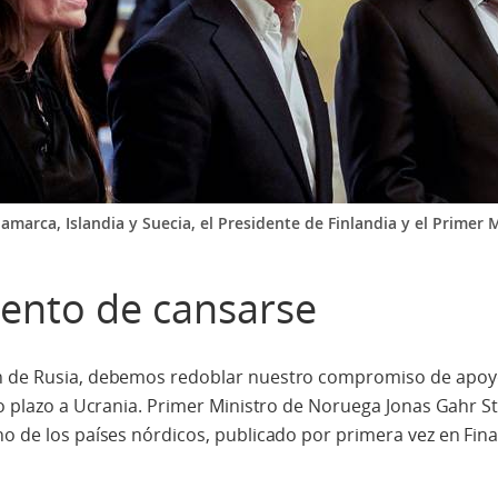
namarca, Islandia y Suecia, el Presidente de Finlandia y el Primer
ento de cansarse
ón de Rusia, debemos redoblar nuestro compromiso de apoyo
go plazo a Ucrania. Primer Ministro de Noruega Jonas Gahr St
no de los países nórdicos, publicado por primera vez en Fina