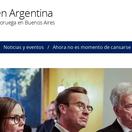
n Argentina
oruega en Buenos Aires
Noticias y eventos
Ahora no es momento de cansarse