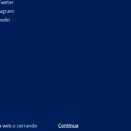
Twitter
tagram
kedIn
Continua
na web o cerrando