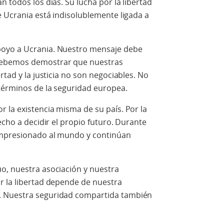
 todos los días. Su lucha por la libertad
e Ucrania está indisolublemente ligada a
poyo a Ucrania. Nuestro mensaje debe
Debemos demostrar que nuestras
rtad y la justicia no son negociables. No
términos de la seguridad europea.
 la existencia misma de su país. Por la
echo a decidir el propio futuro. Durante
 impresionado al mundo y continúan
o, nuestra asociación y nuestra
r la libertad depende de nuestra
. Nuestra seguridad compartida también