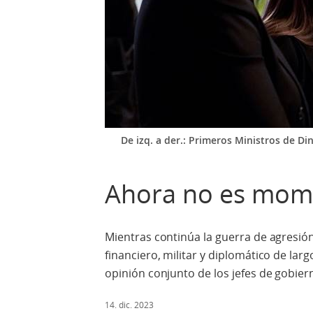
De izq. a der.: Primeros Ministros de Di
Ahora no es mom
Mientras continúa la guerra de agresi
financiero, militar y diplomático de lar
opinión conjunto de los jefes de gobier
14. dic. 2023