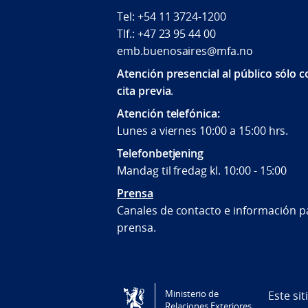
Tel: +54 11 3724-1200
Tlf.: +47 23 95 44 00
emb.buenosaires@mfa.no
Atención presencial al público sólo 
cita previa
.
Atención telefónica:
Lunes a viernes 10:00 a 15:00 hrs.
Telefonbetjening
Mandag til fredag kl. 10:00 - 15:00
Prensa
Canales de contacto e información pa
prensa.
Tilgjengelighetserklæring / Accessi
Ministerio de
Este si
Relaciones Exteriores