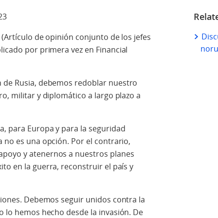
Relat
23
Disc
(Artículo de opinión conjunto de los jefes
nor
licado por primera vez en Financial
ón de Rusia, debemos redoblar nuestro
, militar y diplomático a largo plazo a
a, para Europa y para la seguridad
a no es una opción. Por el contrario,
apoyo y atenernos a nuestros planes
o en la guerra, reconstruir el país y
isiones. Debemos seguir unidos contra la
mo lo hemos hecho desde la invasión. De