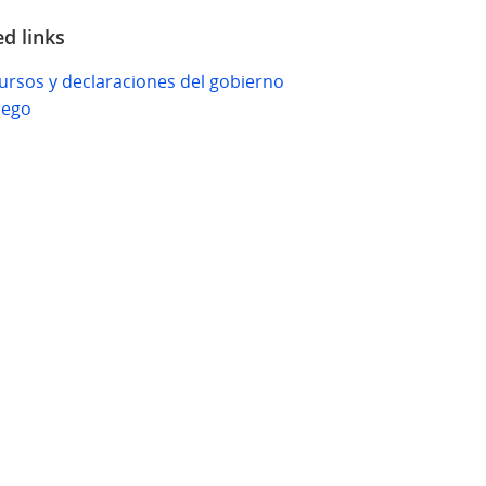
ed links
ursos y declaraciones del gobierno
uego