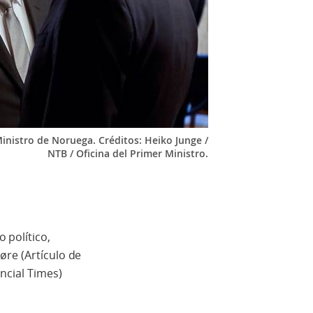
 Ministro de Noruega. Créditos: Heiko Junge /
NTB / Oficina del Primer Ministro.
 político,
øre (Artículo de
ncial Times)