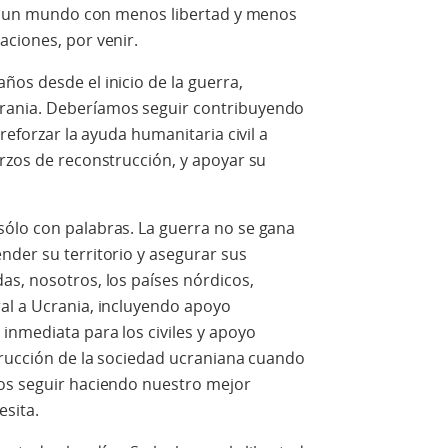
vir un mundo con menos libertad y menos
aciones, por venir.
os desde el inicio de la guerra,
rania. Deberíamos seguir contribuyendo
reforzar la ayuda humanitaria civil a
rzos de reconstrucción, y apoyar su
ólo con palabras. La guerra no se gana
nder su territorio y asegurar sus
as, nosotros, los países nórdicos,
al a Ucrania, incluyendo apoyo
inmediata para los civiles y apoyo
trucción de la sociedad ucraniana cuando
os seguir haciendo nuestro mejor
esita.