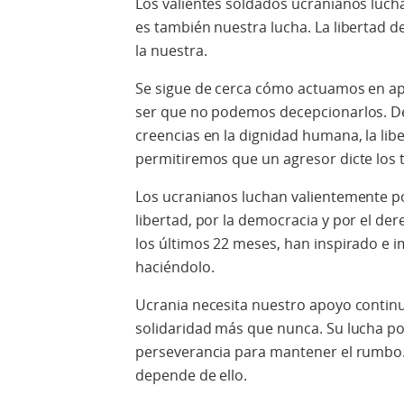
Los valientes soldados ucranianos luchan
es también nuestra lucha. La libertad d
la nuestra.
Se sigue de cerca cómo actuamos en a
ser que no podemos decepcionarlos. 
creencias en la dignidad humana, la libe
permitiremos que un agresor dicte los 
Los ucranianos luchan valientemente por
libertad, por la democracia y por el der
los últimos 22 meses, han inspirado e
haciéndolo.
Ucrania necesita nuestro apoyo continu
solidaridad más que nunca. Su lucha po
perseverancia para mantener el rumbo
depende de ello.