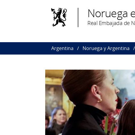
Noruega e
Real Embajada de N
Argentina
Noruega y Argentina