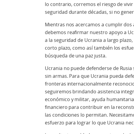
lo contrario, corremos el riesgo de vi
seguridad durante décadas, si no gener
Mientras nos acercamos a cumplir dos añ
debemos reafirmar nuestro apoyo a Uc
a la seguridad de Ucrania a largo plazo, 
corto plazo, como así también los esfue
búsqueda de una paz justa.
Ucrania no puede defenderse de Rusia s
sin armas. Para que Ucrania pueda defe
fronteras internacionalmente reconocid
seguiremos brindando asistencia integr
económico y militar, ayuda humanitaria 
financiero para contribuir en la recons
las condiciones lo permitan. Necesitam
esfuerzo para lograr lo que Ucrania nec