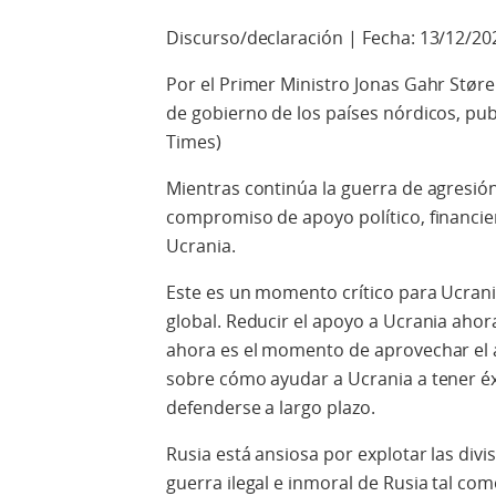
Discurso/declaración | Fecha: 13/12/20
Por el Primer Ministro Jonas Gahr Støre 
de gobierno de los países nórdicos, pub
Times)
Mientras continúa la guerra de agresi
compromiso de apoyo político, financiero
Ucrania.
Este es un momento crítico para Ucrani
global. Reducir el apoyo a Ucrania ahor
ahora es el momento de aprovechar el 
sobre cómo ayudar a Ucrania a tener éxit
defenderse a largo plazo.
Rusia está ansiosa por explotar las div
guerra ilegal e inmoral de Rusia tal co