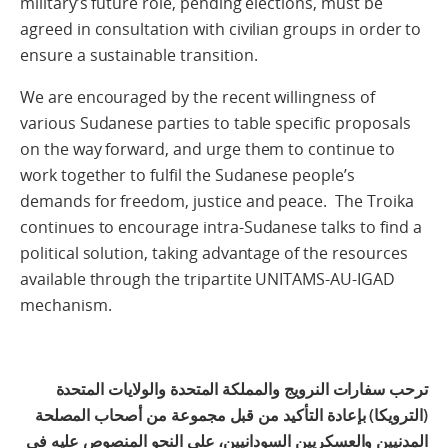
military’s future role, pending elections, must be
agreed in consultation with civilian groups in order to
ensure a sustainable transition.
We are encouraged by the recent willingness of
various Sudanese parties to table specific proposals
on the way forward, and urge them to continue to
work together to fulfil the Sudanese people’s
demands for freedom, justice and peace. The Troika
continues to encourage intra-Sudanese talks to find a
political solution, taking advantage of the resources
available through the tripartite UNITAMS-AU-IGAD
mechanism.
ترحب سفارات النرويج والمملكة المتحدة والولايات المتحدة
(الترويكا) بإعادة التأكيد من قبل مجموعة من أصحاب المصلحة
المدنيين والعسكريين السودانيين، على النحو المنصوص عليه في