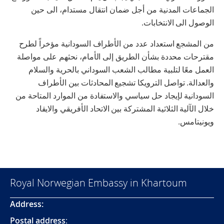
الجماعات المدنية من أجل ضمان انتقال مستدام، الى حين
الوصول الى الانتخابات.
من المشجع استعداد عدد من الأطراف السودانية مؤخراً لطرح
مقترحات محددة بشأن الطريق إلى الأمام، نحثهم على مواصلة
العمل معًا لتلبية مطالب الشعب السوداني بالحرية والسلام
والعدالة. تواصل الترويكا تشجيع المحادثات بين الأطراف
السودانية لإيجاد حل سياسي والاستفادة من الموارد المتاحة من
خلال الآلية الثلاثية المشتركة بين الاتحاد الأفريقي والايقاد
ويونيتامس.
Royal Norwegian Embassy in Khartoum
Address:
Postal address
: