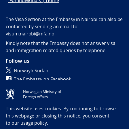
| For Individuals | Home
The Visa Section at the Embassy in Nairobi can also be
contacted by sending an email to:
visum.nairobi@mfa.no
Kindly note that the Embassy does not answer visa
and immigration related queries by telephone.
Follow us
NorwayInSudan
The Embassy on Facebook
Norwegian Ministry of
Tilgjengelighetserklæring / Accessibility statement
Foreign Affairs
(NO)
This website uses cookies. By continuing to browse
this webpage or closing this notice, you consent
to
our usage policy.