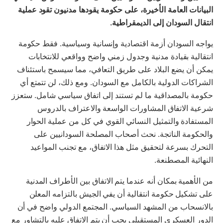
البيانات العامة الأخيرة، على حكومة يقودها مدنيون تقود عملية
انتقال السودان إلى الديمقراطية.
يواجه السودان أزمة اقتصادية وإنسانية وسياسية. فقط حكومة
انتقالية بقيادة مدنية وجدول زمني واضح وواقعي للانتخابات
يمكن أن يضع البلاد على طريق التعافي، مما سيسمح باستئناف
الشراكات الدولية بالكامل مع السودان. ومع ذلك، لن تتمتع أي
حكومة بالمصداقية ما لم تستند إلى اتفاق سياسي شامل. ستعزز
شرعية الاتفاق المشاورات الواسعة والاعتراف بالدروس
المستفادة والتمثيل النسائي القوي في كل من عملية الحوار
والحكومة الناتجة. نحث أصحاب المصلحة السودانيين على
التحرك بسرعة لتحقيق مثل هذا الاتفاق، مع تجنب المواعيد
النهائية المصطنعة.
من الأهمية بمكان أنه عندما يتم الاتفاق بين الأطراف المدنية
على تشكيل حكومة انتقالية أن يفي الجيش بالتزامه المعلن
بالانسحاب من المشهد السياسي. المجتمع الدولي واضح في أن
الدور العسكري المستقبلي يجب أن يتم الاتفاق عليه بالتشاور مع