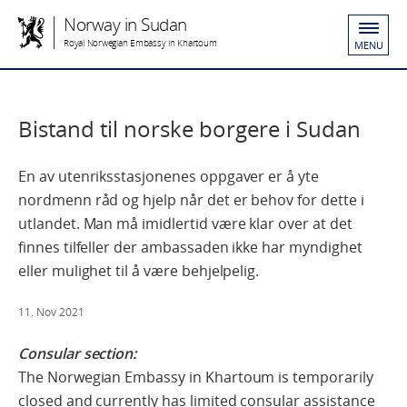
Norway in Sudan
Royal Norwegian Embassy in Khartoum
MENU
Bistand til norske borgere i Sudan
En av utenriksstasjonenes oppgaver er å yte
nordmenn råd og hjelp når det er behov for dette i
utlandet. Man må imidlertid være klar over at det
finnes tilfeller der ambassaden ikke har myndighet
eller mulighet til å være behjelpelig.
11. Nov 2021
Consular section:
The Norwegian Embassy in Khartoum is temporarily
closed and currently has limited consular assistance