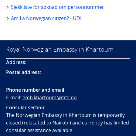
Sjekkliste for søknad om personnummer
Am I a Norwegian citizen? - UDI
Royal Norwegian Embassy in Khartoum
Address:
Postal address
:
Phone number and email
E-mail:
emb.khartoum@mfa.no
Consular section:
The Norwegian Embassy in Khartoum is temporarily
closed (relocated to Nairobi) and currently has limited
consular assistance available