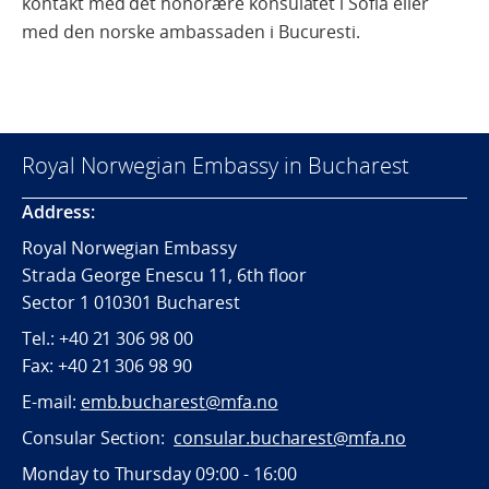
kontakt med det honorære konsulatet i Sofia eller
med den norske ambassaden i Bucuresti.
Royal Norwegian Embassy in Bucharest
Address:
Royal Norwegian Embassy
Strada George Enescu 11, 6th floor
Sector 1 010301 Bucharest
Tel.: +40 21 306 98 00
Fax: +40 21 306 98 90
E-mail:
emb.bucharest@mfa.no
Consular Section:
consular.bucharest@mfa.no
Monday to Thursday 09:00 - 16:00