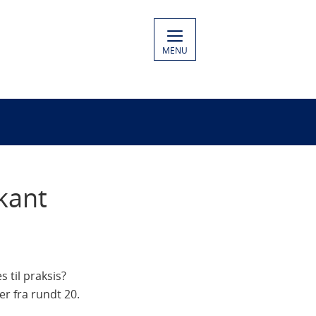
MENU
kant
 til praksis?
r fra rundt 20.