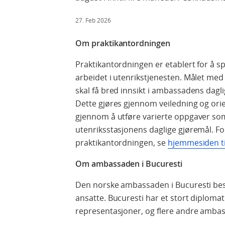
27. Feb 2026
Om praktikantordningen
Praktikantordningen er etablert for å 
arbeidet i utenrikstjenesten. Målet med
skal få bred innsikt i ambassadens dagli
Dette gjøres gjennom veiledning og ori
gjennom å utføre varierte oppgaver som v
utenriksstasjonens daglige gjøremål. 
praktikantordningen, se
hjemmesiden t
Om ambassaden i Bucuresti
Den norske ambassaden i Bucuresti best
ansatte. Bucuresti har et stort diploma
representasjoner, og flere andre ambas