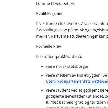
komme til ved behov.
Kvalifikasjoner
Praktikanten forutsettes å være samfunn
fremstillingsevne på norsk og engelsk s
medier. Relevante studieretninger kan 
Formelle krav
En studentpraktikant må:
være norsk statsborger
være medlem av Folketrygden (Se
Utenriksdepartementets nettside
være student ved et godkjent læres
godkjente læresteder i utlandet,
fullført bachelorgrad og for tiden 