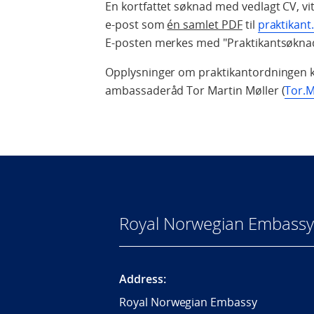
En kortfattet søknad med vedlagt CV, vi
e-post som
én samlet PDF
til
praktikan
E-posten merkes med "Praktikantsøkna
Opplysninger om praktikantordningen ka
ambassaderåd Tor Martin Møller (
Tor.M
Royal Norwegian Embassy 
Address:
Royal Norwegian Embassy