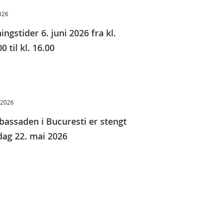
2026
ingstider 6. juni 2026 fra kl.
0 til kl. 16.00
 2026
assaden i Bucuresti er stengt
dag 22. mai 2026