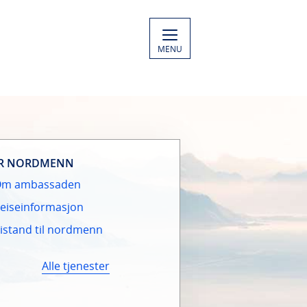
MENU
R NORDMENN
Om ambassaden
eiseinformasjon
istand til nordmenn
Alle tjenester