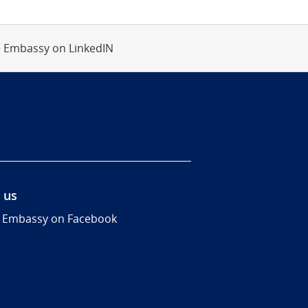
 Embassy on LinkedIN
 us
 Embassy on Facebook