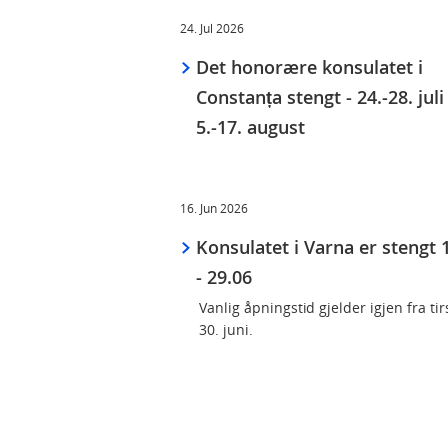
24. Jul 2026
Det honorære konsulatet i
Constanța stengt - 24.-28. juli
5.-17. august
16. Jun 2026
Konsulatet i Varna er stengt 
- 29.06
Vanlig åpningstid gjelder igjen fra ti
30. juni.