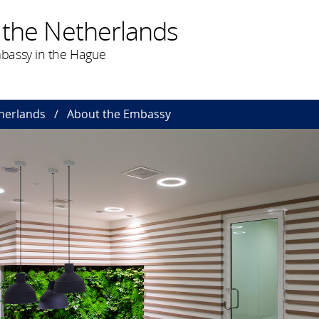
 the Netherlands
bassy in the Hague
herlands
About the Embassy