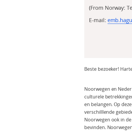
(From Norway: Tel
E-mail:
emb.hag
Beste bezoeker! Harte
Noorwegen en Nederla
culturele betrekkinge
en belangen. Op deze
verschilllende gebie
Noorwegen ook in de 
bevinden. Noorwegen 