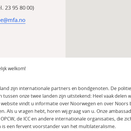
. 23 95 80 00)
ue@mfa.no
lijk welkom!
nd zijn internationale partners en bondgenoten. De politi
n tussen onze twee landen zijn uitstekend: Heel vaak delen 
 website vindt u informatie over Noorwegen en over Noors 
den. Als u vragen hebt, horen wij graag van u. Onze ambass
OPCW, de ICC en andere internationale organisaties, die zi
is een fervent voorstander van het multilateralisme.