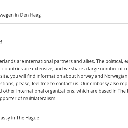
wegen in Den Haag
!
lands are international partners and allies. The political, 
r countries are extensive, and we share a large number of
bsite, you will find information about Norway and Norwegian 
estions, please, feel free to contact us. Our embassy also r
d other international organizations, which are based in Th
porter of multilateralism.
assy in The Hague