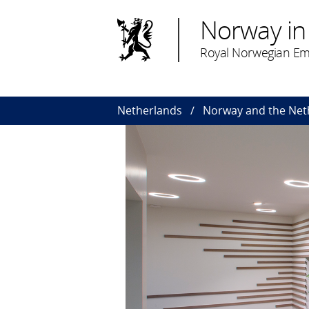
Norway in
Royal Norwegian Em
Netherlands
Norway and the Net