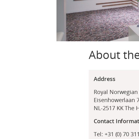
About th
Address
Royal Norwegian
Eisenhowerlaan 7
NL-2517 KK The
Contact Informa
Tel: +31 (0) 70 31