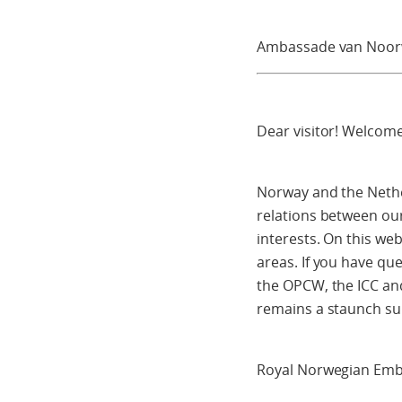
Ambassade van Noor
Dear visitor! Welcome
Norway and the Nether
relations between ou
interests. On this we
areas. If you have qu
the OPCW, the ICC an
remains a staunch sup
Royal Norwegian Emb