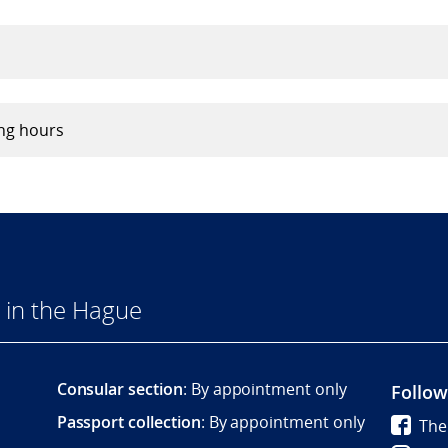
ng hours
 in the Hague
Consular section
: By appointment only
Follow
Passport collection
: By appointment only
The