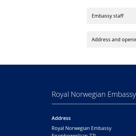
Embassy staff
Address and openi
Royal Norwegian Embassy
Address
Royal Norwegian Embassy
Eisenhowerlaan 77J