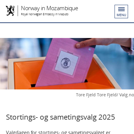
Norway in Mozambique
Royal Norwegian Embassy in Maputo
MENU
Tore Fjeld Tore Fjeld/ Valg.no
Stortings- og sametingsvalg 2025
Valgdagen for stortings- og sametingsvalget er