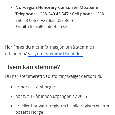
Norwegian Honorary Consulate, Mbabane
Telephone:
+268 240 43 547 /
Cell phone:
+268
760 28 006 / (+27 833 057 865)
Email
: citrus@realnet.co.sz
Her finner du mer informasjon om å stemme i
utlandet på
valg.no – stemme i Utlandet.
Hvem kan stemme?
Du har stemmerett ved stortingsvalget dersom du
er norsk statsborger
har fylt 18 år innen utgangen av 2025
er, eller har vært, registrert i folkeregisteret som
bosatt i Norge