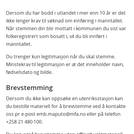
Dersom du har bodd i utlandet i mer enn 10 år er det
ikke lenger krav til søknad om innføring i manntallet.
Når stemmen din blir mottatt i kommunen du sist var
folkeregistrert som bosatt i, vil du bli innført i
manntallet.
Du trenger kun legitimasjon når du skal stemme.
Minstekrav til legitimasjon er at det inneholder navn,
fødselsdato og bilde.
Brevstemming
Dersom du ikke kan oppsøke en utenriksstasjon kan
du bestille materiell for å brevstemme ved å kontakte
oss pr e-post emb.maputo@mfa.no eller på telefon
+258 21 480 100.