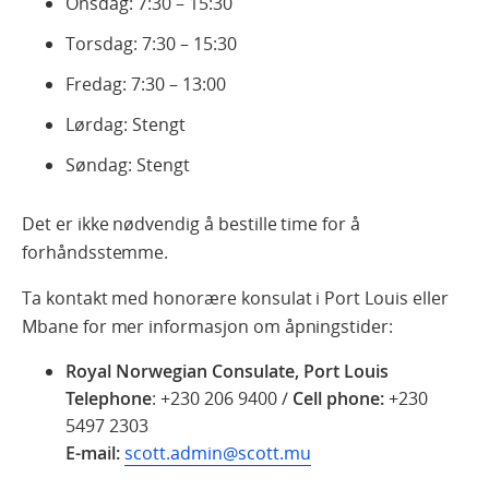
Onsdag: 7:30 – 15:30
Torsdag: 7:30 – 15:30
Fredag: 7:30 – 13:00
Lørdag: Stengt
Søndag: Stengt
Det er ikke nødvendig å bestille time for å
forhåndsstemme.
Ta kontakt med honorære konsulat i Port Louis eller
Mbane for mer informasjon om åpningstider:
Royal Norwegian Consulate, Port Louis
Telephone
: +230 206 9400 /
Cell phone:
+230
5497 2303
E-mail:
scott.admin@scott.mu