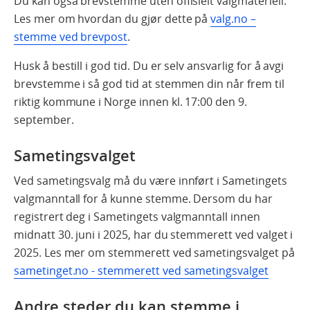
Du kan også brevstemme uten offisielt valgmateriell.
Les mer om hvordan du gjør dette på
valg.no –
stemme ved brevpost
.
Husk å bestill i god tid. Du er selv ansvarlig for å avgi
brevstemme i så god tid at stemmen din når frem til
riktig kommune i Norge innen kl. 17:00 den 9.
september.
Sametingsvalget
Ved sametingsvalg må du være innført i Sametingets
valgmanntall for å kunne stemme. Dersom du har
registrert deg i Sametingets valgmanntall innen
midnatt 30. juni i 2025, har du stemmerett ved valget i
2025. Les mer om stemmerett ved sametingsvalget på
sametinget.no - stemmerett ved sametingsvalget
Andre steder du kan stemme i