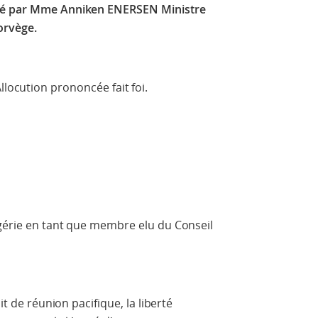
cé par Mme Anniken ENERSEN Ministre
orvège.
noncée fait foi.
lgérie en tant que membre elu du Conseil
;
it de réunion pacifique, la liberté