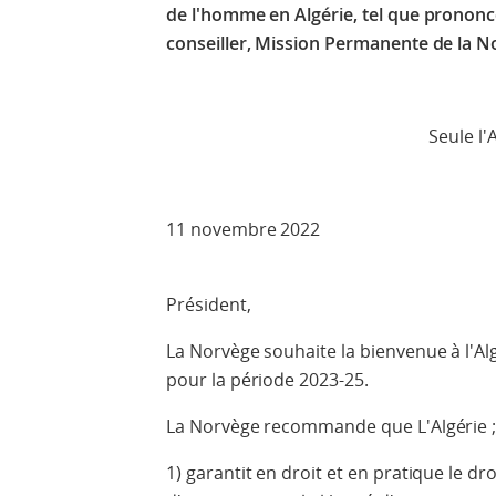
de l'homme en Algérie,
tel que pronon
conseiller,
Mission Permanente de la N
Seule l'Allocution pro
11 novembre 2022
Président,
La Norvège souhaite la bienvenue à l'A
pour la période 2023-25.
La Norvège recommande que L'Algérie 
1) garantit en droit et en pratique le dro