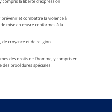
 y compris la liberté d'expression
 prévenir et combattre la violence à
s de mise en œuvre conformes à la
e, de croyance et de religion
smes des droits de l'homme, y compris en
re des procédures spéciales.