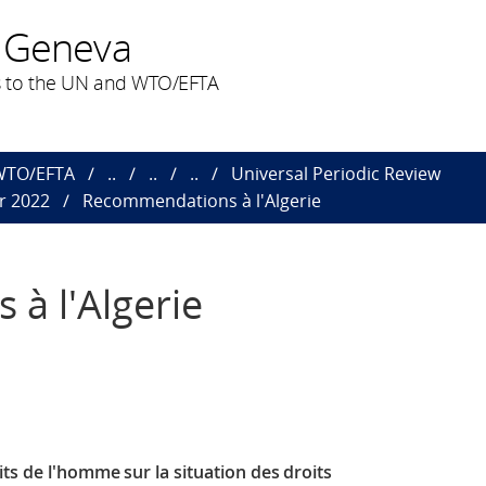
 Geneva
 to the UN and WTO/EFTA
 WTO/EFTA
..
..
..
Universal Periodic Review
r 2022
Recommendations à l'Algerie
à l'Algerie
oits de l'homme
sur la situation des droits