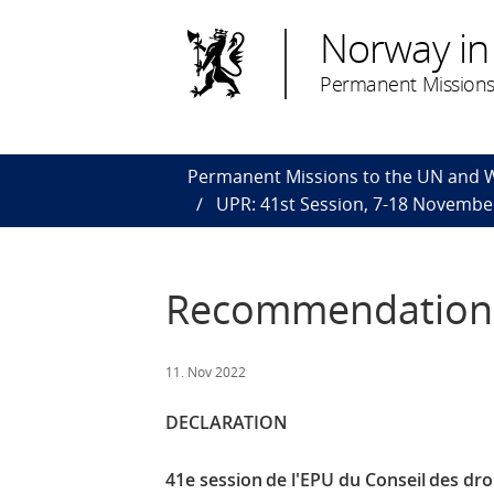
Norway in
Permanent Missions
Permanent Missions to the UN and
UPR: 41st Session, 7-18 Novembe
Recommendations 
11. Nov 2022
DECLARATION
41e session de l'EPU du Conseil des dr