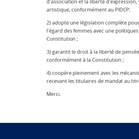
d'association et la liberté d'expression,
artistique, conformément au PIDCP;
2) adopte une législation complète pour
l'égard des femmes avec une politique
Constitution ;
3) garantit le droit à la liberté de pensé
conformément à la Constitution ;
4) coopère pleinement avec les mécani
recevant les titulaires de mandat au tit
Merci.