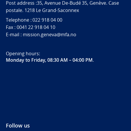
Post address :35, Avenue De-Budé 35, Genève. Case
postale. 1218 Le Grand-Saconnex
Telephone : 022 918 04 00
Fax : 0041 22 918 04 10
E-mail : mission.geneva@mfa.no
Opening hours:
Monday to Friday, 08:30 AM – 04:00 PM
.
Follow us