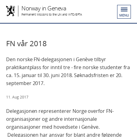
Norway in Geneva
Permanent Missions to the UN and WTO/EFTA
MENU
FN vår 2018
Den norske FN-delegasjonen i Genève tilbyr
praktikantplass for inntil tre - fire norske studenter fra
ca. 15. januar til 30. juni 2018. Søknadsfristen er 20.
september 2017.
11. Aug 2017
Delegasjonen representerer Norge overfor FN-
organisasjoner og andre internasjonale
organisasjoner med hovedsete i Genève.
Delegasjonen har ansvar for blant andre følgende