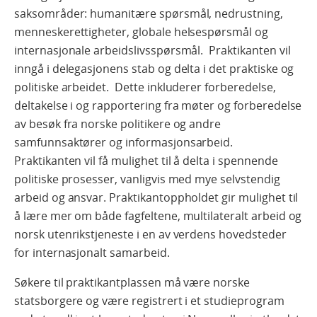
saksområder: humanitære spørsmål, nedrustning,
menneskerettigheter, globale helsespørsmål og
internasjonale arbeidslivsspørsmål. Praktikanten vil
inngå i delegasjonens stab og delta i det praktiske og
politiske arbeidet. Dette inkluderer forberedelse,
deltakelse i og rapportering fra møter og forberedelse
av besøk fra norske politikere og andre
samfunnsaktører og informasjonsarbeid.
Praktikanten vil få mulighet til å delta i spennende
politiske prosesser, vanligvis med mye selvstendig
arbeid og ansvar. Praktikantoppholdet gir mulighet til
å lære mer om både fagfeltene, multilateralt arbeid og
norsk utenrikstjeneste i en av verdens hovedsteder
for internasjonalt samarbeid.
Søkere til praktikantplassen må være norske
statsborgere og være registrert i et studieprogram