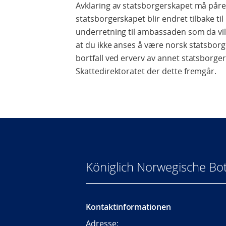
Avklaring av statsborgerskapet må påre
statsborgerskapet blir endret tilbake ti
underretning til ambassaden som da vil 
at du ikke anses å være norsk statsbor
bortfall ved erverv av annet statsborgers
Skattedirektoratet der dette fremgår.
Königlich Norwegische Bot
Kontaktinformationen
Adresse: