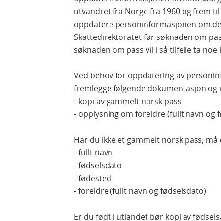
utvandret fra Norge fra 1960 og frem ti
oppdatere personinformasjonen om deg
Skattedirektoratet før søknaden om pa
søknaden om pass vil i så tilfelle ta noe 
Ved behov for oppdatering av personinf
fremlegge følgende dokumentasjon og 
- kopi av gammelt norsk pass
- opplysning om foreldre (fullt navn og 
Har du ikke et gammelt norsk pass, må du
- fullt navn
- fødselsdato
- fødested
- foreldre (fullt navn og fødselsdato)
Er du født i utlandet bør kopi av fødsels