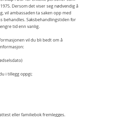
l 1975. Dersom det viser seg nødvendig å
, vil ambassaden ta saken opp med
ss behandles. Saksbehandlingstiden for
lengre tid enn vanlig.
ormasjonen vil du bli bedt om å
informasjon:
fødselsdato)
 i tillegg oppgi;
attest eller familiebok fremlegges.