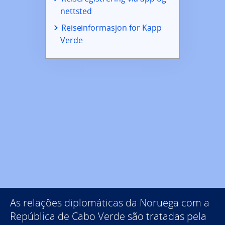
nettsted
Reiseinformasjon for Kapp
Verde
As relações diplomáticas da Noruega com a
República de Cabo Verde são tratadas pela