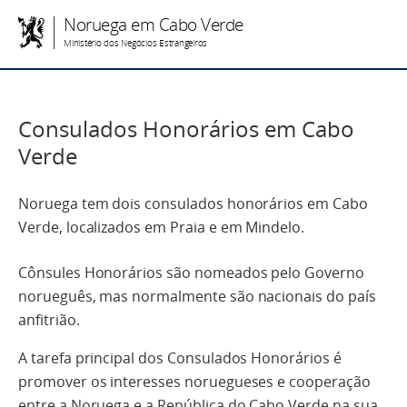
Noruega em Cabo Verde
Ministério dos Negócios Estrangeiros
Consulados Honorários em Cabo
Verde
Noruega tem dois consulados honorários em Cabo
Verde, localizados em Praia e em Mindelo.
Cônsules Honorários são nomeados pelo Governo
norueguês, mas normalmente são nacionais do país
anfitrião.
A tarefa principal dos Consulados Honorários é
promover os interesses noruegueses e cooperação
entre a Noruega e a República do Cabo Verde na sua