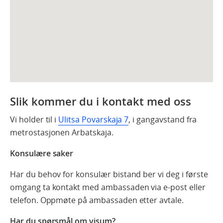
Slik kommer du i kontakt med oss
Vi holder til i
Ulitsa Povarskaja 7
, i gangavstand fra
metrostasjonen Arbatskaja.
Konsulære saker
Har du behov for konsulær bistand ber vi deg i første
omgang ta kontakt med ambassaden via e-post eller
telefon. Oppmøte på ambassaden etter avtale.
Har du spørsmål om visum?