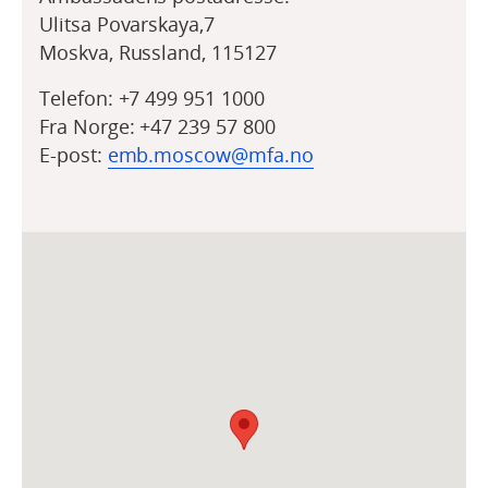
Ulitsa Povarskaya,7
Moskva, Russland, 115127
Telefon:
+7 499 951 1000
Fra Norge: +47 239 57 800
E-post:
emb.moscow@mfa.no