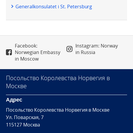
Generalkonsulatet i St. Petersburg
Facebook:
Instagram: Norway
Norwegian Embassy
in Russia
in Moscow
Посольство Королевства Норвегия в
Москве
Адрес
Посольство Королевства Норвегия в Москве
Ул. Поварская, 7
115127 Москва