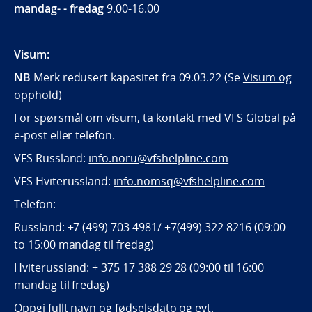
mandag- - fredag
9.00-16.00
Visum:
NB
Merk redusert kapasitet fra 09.03.22 (Se
Visum og
opphold
)
For spørsmål om visum, ta kontakt med VFS Global på
e-post eller telefon.
VFS Russland:
info.noru@vfshelpline.com
VFS Hviterussland:
info.nomsq@vfshelpline.com
Telefon:
Russland: +7 (499) 703 4981/ +7(499) 322 8216 (09:00
to 15:00 mandag til fredag)
Hviterussland: + 375 17 388 29 28 (09:00 til 16:00
mandag til fredag)
Oppgi fullt navn og fødselsdato og evt.