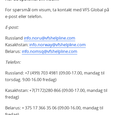
For spørsmål om visum, ta kontakt med VFS Global på
e-post eller telefon.
E-post:
Russland
info.noru@vfshelpline.com
Kasakhstan:
info.norway@vfshelpline.com
Belarus:
info.nomsq@vfshelpline.com
Telefon:
Russland: +7 (499) 703 4981 (09.00-17.00, mandag til
torsdag. 9.00-16.00 fredag)
Kasakhstan: +7(7172)280-866 (09.00-17.00, mandag til
fredag)
Belarus: + 375 17 366 35 06 (09.00-16.00, mandag til
fredag)