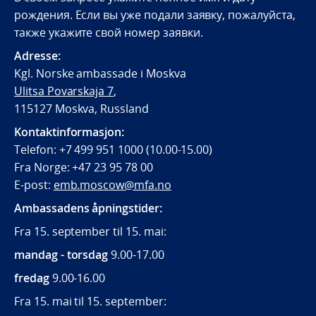
рождения. Если вы уже подали заявку, пожалуйста,
также укажите свой номер заявки.
Adresse:
Kgl. Norske ambassade i Moskva
Ulitsa Povarskaja 7
,
115127 Moskva, Russland
Kontaktinformasjon:
Telefon: +7 499 951 1000 (10.00-15.00)
Fra Norge: +47 23 95 78 00
E-post:
emb.moscow@mfa.no
Ambassadens åpningstider:
Fra 15. september til 15. mai:
mandag - torsdag
9.00-17.00
fredag
9.00-16.00
Fra 15. mai til 15. september: