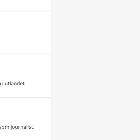
 i utlandet
 som journalist.