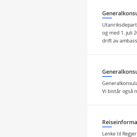
Generalkonsu
Utanriksdepart
og med 1. juli 2
drift av ambass
Generalkonsul
Generalkonsulat
Vi bistår også 
Reiseinforma
Lenke til Regje