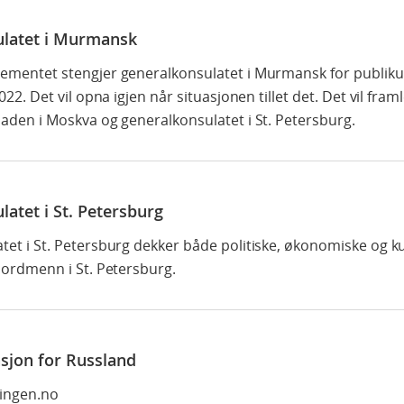
latet i Murmansk
ementet stengjer generalkonsulatet i Murmansk for publik
022. Det vil opna igjen når situasjonen tillet det. Det vil fram
aden i Moskva og generalkonsulatet i St. Petersburg.
atet i St. Petersburg
et i St. Petersburg dekker både politiske, økonomiske og kul
nordmenn i St. Petersburg.
sjon for Russland
ringen.no