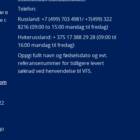
Telefon:
и в
Russland: +7 (499) 703 4981/ +7(499) 322
е с
8216 (09:00 to 15:00 mandag til fredag)
Hviterussland: + 375 17 388 29 28 (09:00 til
16:00 mandag til fredag)
Oppgi fullt navn og fødselsdato og evt.
referansenummer for tidligere levert
søknad ved henvendelse til VFS.
com
22
до