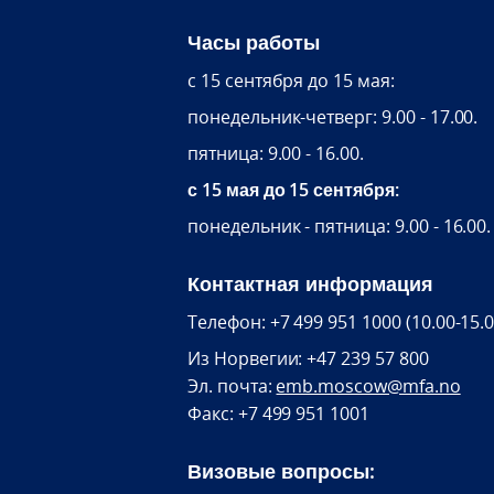
Часы работы
c 15 сентября до 15 мая:
понедельник-четверг: 9.00 - 17.00.
пятница: 9.00 - 16.00.
с 15 мая до 15 сентября:
понедельник - пятница: 9.00 - 16.00.
Контактная информация
Телефон: +7 499 951 1000 (10.00-15.0
Из Норвегии: +47 239 57 800
Эл. почта:
emb.moscow@mfa.no
Факс: +7 499 951 1001
Визовые вопросы: