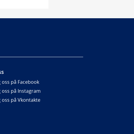
ss
g oss på Facebook
g oss på Instagram
g oss på Vkontakte