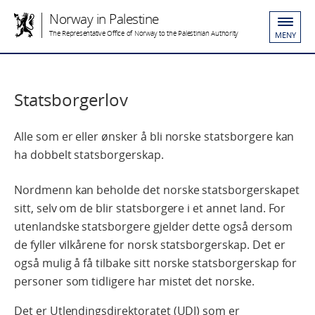
Norway in Palestine
The Representative Office of Norway to the Palestinian Authority
MENY
Statsborgerlov
Alle som er eller ønsker å bli norske statsborgere kan
ha dobbelt statsborgerskap.
Nordmenn kan beholde det norske statsborgerskapet
sitt, selv om de blir statsborgere i et annet land. For
utenlandske statsborgere gjelder dette også dersom
de fyller vilkårene for norsk statsborgerskap. Det er
også mulig å få tilbake sitt norske statsborgerskap for
personer som tidligere har mistet det norske.
Det er Utlendingsdirektoratet (UDI) som er