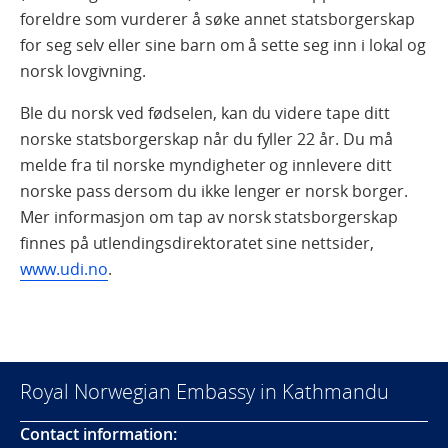
foreldre som vurderer å søke annet statsborgerskap
for seg selv eller sine barn om å sette seg inn i lokal og
norsk lovgivning.
Ble du norsk ved fødselen, kan du videre tape ditt
norske statsborgerskap når du fyller 22 år. Du må
melde fra til norske myndigheter og innlevere ditt
norske pass dersom du ikke lenger er norsk borger.
Mer informasjon om tap av norsk statsborgerskap
finnes på utlendingsdirektoratet sine nettsider,
www.udi.no
.
Royal Norwegian Embassy in Kathmandu
Contact information: