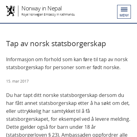
Norway in Nepal
Royal Norwegian Embassy in Kathmandu
MENY
Tap av norsk statsborgerskap
Informasjon om forhold som kan føre til tap av norsk
statsborgerskap for personer som er født norske.
15. mar 2017
Du har tapt ditt norske statsborgerskap dersom du
har fått annet statsborgerskap etter å ha søkt om det,
eller uttrykkelig har samtykket til å få
statsborgerskapet, for eksempel ved å levere melding.
Dette gjelder også for barn under 18 år
(statsborgerloven § 23). Ambassaden oppfordrer alle