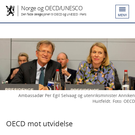
Norge og OECD/UNESCO
Den faste delegasjonen til OECD og UNESCO i Paris
MENY
Ambassadør Per Egil Selvaag og utenriksminister Anniken
Huitfeldt. Foto: OECD
OECD mot utvidelse