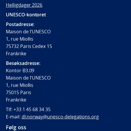
Helligdager 2026
UNESCO-kontoret
Postadresse:
Maison de l'UNESCO
1, rue Miollis
75732 Paris Cedex 15
Frankrike
Besøksadresse:
Kontor B3.09
Maison de l'UNESCO
1, rue Miollis
75015 Paris
Frankrike
Tlf:
+33 1 45 68 34 35
E-mail:
dl.norway@unesco-delegations.org
Følg oss