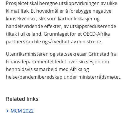
Prosjektet skal beregne utslippsvirkningen av ulike
klimatiltak. Et hovedmål er å forebygge negative
konsekvenser, slik som karbonlekkasjer og
handelsvridende effekter, av utslippsreduserende
tiltak i ulike land. Grunnlaget for et OECD-Afrika
partnerskap ble også vedtatt av ministrene.
Utenriksministeren og statssekretær Grimstad fra
Finansdepartementet ledet hver sin sesjon om
henholdsvis samarbeid med Afrika og
helse/pandemiberedskap under ministerrådsmøtet.
Related links
MCM 2022