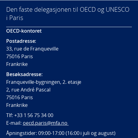
Den faste delegasjonen til OECD og UNESCO
i Paris
OECD-kontoret
Postadresse:
33, rue de Franqueville
75016 Paris
Frankrike
Besøksadresse:
Franqueville-bygningen, 2. etasje
2, rue André Pascal
75016 Paris
Frankrike
Tlf:
+33 1 56 75 34 00
E-mail:
oecd.paris@mfa.no
Åpningstider: 09:00-17:00 (16:00 i juli og august)