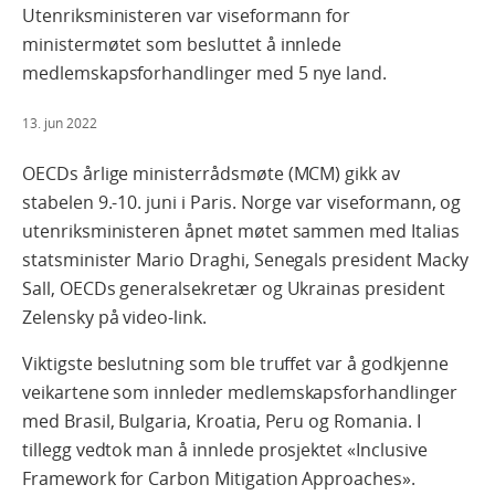
Utenriksministeren var viseformann for
ministermøtet som besluttet å innlede
medlemskapsforhandlinger med 5 nye land.
13. jun 2022
OECDs årlige ministerrådsmøte (MCM) gikk av
stabelen 9.-10. juni i Paris. Norge var viseformann, og
utenriksministeren åpnet møtet sammen med Italias
statsminister Mario Draghi, Senegals president Macky
Sall, OECDs generalsekretær og Ukrainas president
Zelensky på video-link.
Viktigste beslutning som ble truffet var å godkjenne
veikartene som innleder medlemskapsforhandlinger
med Brasil, Bulgaria, Kroatia, Peru og Romania. I
tillegg vedtok man å innlede prosjektet «Inclusive
Framework for Carbon Mitigation Approaches».